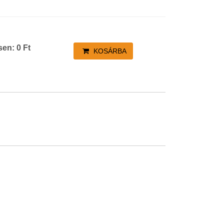
sen:
0
Ft
KOSÁRBA