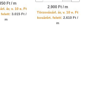
350 Ft / m
2.900 Ft / m
rl. ár, v. 10 e. Ft
Törzsvásárl. ár, v. 10 e. Ft
 felett:
3.015 Ft /
kosárért. felett:
2.610 Ft /
m
m