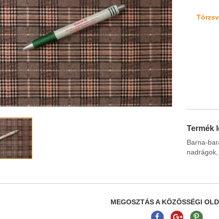
Törzsvá
Termék l
Barna-bar
nadrágok, 
MEGOSZTÁS A KÖZÖSSÉGI OL