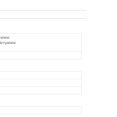
alatai
 árnyalatai