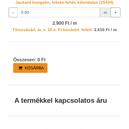
Jackard bengalin, fekete-fehér, kétoldalas (15434)
-
m
+
2.900 Ft / m
Törzsvásárl. ár, v. 10 e. Ft kosárért. felett:
2.610 Ft / m
Összesen:
0
Ft
KOSÁRBA
A termékkel kapcsolatos áru