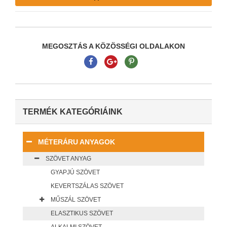
MEGOSZTÁS A KÖZÖSSÉGI OLDALAKON
TERMÉK KATEGÓRIÁINK
MÉTERÁRU ANYAGOK
SZÖVET ANYAG
GYAPJÚ SZÖVET
KEVERTSZÁLAS SZÖVET
MŰSZÁL SZÖVET
ELASZTIKUS SZÖVET