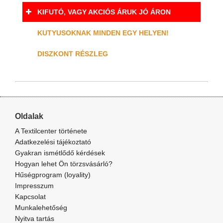
KIFUTÓ, VAGY AKCIÓS ÁRUK JÓ ÁRON
KUTYUSOKNAK MINDEN EGY HELYEN!
DISZKONT RÉSZLEG
Oldalak
A Textilcenter története
Adatkezelési tájékoztató
Gyakran ismétlődő kérdések
Hogyan lehet Ön törzsvásárló?
Hűségprogram (loyality)
Impresszum
Kapcsolat
Munkalehetőség
Nyitva tartás