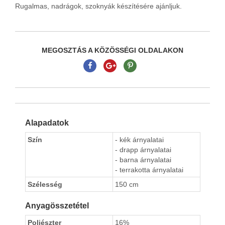
Rugalmas, nadrágok, szoknyák készítésére ajánljuk.
MEGOSZTÁS A KÖZÖSSÉGI OLDALAKON
Alapadatok
Szín
- kék árnyalatai
- drapp árnyalatai
- barna árnyalatai
- terrakotta árnyalatai
Szélesség
150 cm
Anyagösszetétel
Poliészter
16%