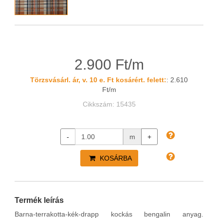
2.900 Ft/m
Törzsvásárl. ár, v. 10 e. Ft kosárért. felett:
: 2.610
Ft/m
Cikkszám: 15435
-
m
+
KOSÁRBA
Termék leírás
Barna-terrakotta-kék-drapp kockás bengalin anyag.