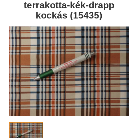
terrakotta-kék-drapp
kockás (15435)