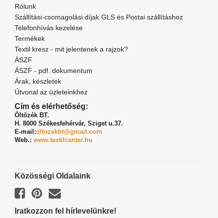
Rólunk
Szállítási-csomagolási díjak GLS és Postai szállításhoz
Telefonhívás kezelése
Termékek
Textil kresz - mit jelentenek a rajzok?
ÁSZF
ÁSZF - pdf. dokumentum
Árak, készletek
Útvonal az üzleteinkhez
Cím és elérhetőség:
Öltözék BT.
H. 8000 Székesfehérvár,
Sziget u.37.
E-mail:
oltozekbt@gmail.com
Web.:
www.textilcenter.hu
Közösségi Oldalaink
Iratkozzon fel hírlevelünkre!