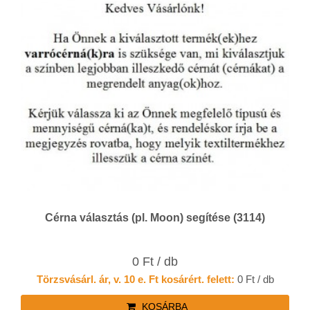
Cérna választás (pl. Moon) segítése (3114)
0 Ft / db
Törzsvásárl. ár, v. 10 e. Ft kosárért. felett:
0 Ft / db
KOSÁRBA