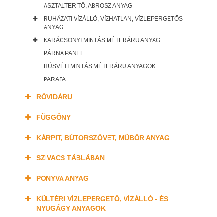
ASZTALTERÍTŐ, ABROSZ ANYAG
RUHÁZATI VÍZÁLLÓ, VÍZHATLAN, VÍZLEPERGETŐS
ANYAG
KARÁCSONYI MINTÁS MÉTERÁRU ANYAG
PÁRNA PANEL
HÚSVÉTI MINTÁS MÉTERÁRU ANYAGOK
PARAFA
RÖVIDÁRU
FÜGGÖNY
KÁRPIT, BÚTORSZÖVET, MŰBŐR ANYAG
SZIVACS TÁBLÁBAN
PONYVA ANYAG
KÜLTÉRI VÍZLEPERGETŐ, VÍZÁLLÓ - ÉS
NYUGÁGY ANYAGOK