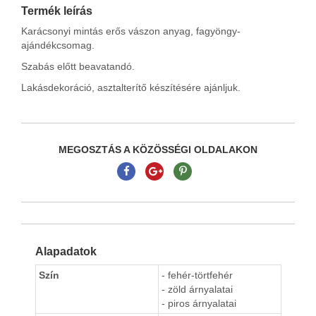
Termék leírás
Karácsonyi mintás erős vászon anyag, fagyöngy-
ajándékcsomag.
Szabás előtt beavatandó.
Lakásdekoráció, asztalterítő készítésére ajánljuk.
MEGOSZTÁS A KÖZÖSSÉGI OLDALAKON
Alapadatok
Szín
- fehér-törtfehér
- zöld árnyalatai
- piros árnyalatai