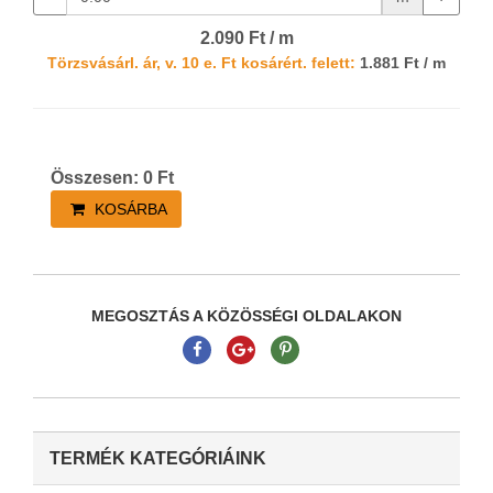
2.090 Ft / m
Törzsvásárl. ár, v. 10 e. Ft kosárért. felett:
1.881 Ft / m
Összesen:
0
Ft
KOSÁRBA
MEGOSZTÁS A KÖZÖSSÉGI OLDALAKON
TERMÉK KATEGÓRIÁINK