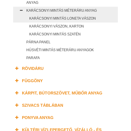
ANYAG
KARÁCSONYI MINTÁS MÉTERÁRU ANYAG
KARÁCSONYI MINTÁS LONETA VÁSZON
KARÁCSONYI VÁSZON, KARTON
KARÁCSONYI MINTÁS SZATÉN
PÁRNA PANEL
HÚSVÉTI MINTÁS MÉTERÁRU ANYAGOK
PARAFA
RÖVIDÁRU
FÜGGÖNY
KÁRPIT, BÚTORSZÖVET, MŰBŐR ANYAG
SZIVACS TÁBLÁBAN
PONYVA ANYAG
KÜLTÉRI VÍZLEPERGETŐ, VÍZÁLLÓ - ÉS