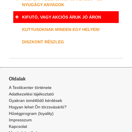
NYUGÁGY ANYAGOK
KIFUTÓ, VAGY AKCIÓS ÁRUK JÓ ÁRON
KUTYUSOKNAK MINDEN EGY HELYEN!
DISZKONT RÉSZLEG
Oldalak
A Textilcenter története
Adatkezelési tájékoztató
Gyakran ismétlődő kérdések
Hogyan lehet Ön törzsvásárló?
Hűségprogram (loyality)
Impresszum
Kapcsolat