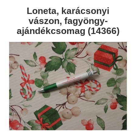
Loneta, karácsonyi
vászon, fagyöngy-
ajándékcsomag (14366)