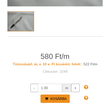
580 Ft/m
Törzsvásárl. ár, v. 10 e. Ft kosárért. felett:
: 522 Ft/m
Cikkszám: 3248
-
m
+
KOSÁRBA