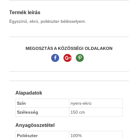
Termék leírás
Egyszínű, ekrü, poliészter bélésselyem.
MEGOSZTÁS A KÖZÖSSÉGI OLDALAKON
Alapadatok
Szín
nyers-ekrü
Szélesség
150 cm
Anyagösszetétel
Poliészter
100%