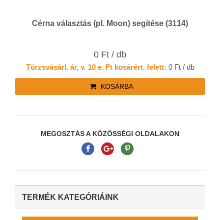
Cérna választás (pl. Moon) segítése (3114)
0 Ft / db
Törzsvásárl. ár, v. 10 e. Ft kosárért. felett:
0 Ft / db
KOSÁRBA
MEGOSZTÁS A KÖZÖSSÉGI OLDALAKON
TERMÉK KATEGÓRIÁINK