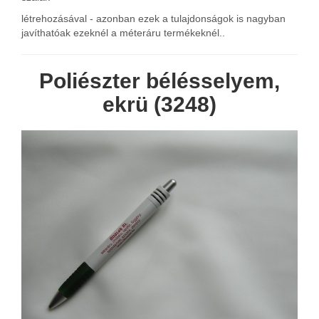
létrehozásával - azonban ezek a tulajdonságok is nagyban
javíthatóak ezeknél a méteráru termékeknél..
Poliészter bélésselyem,
ekrü (3248)