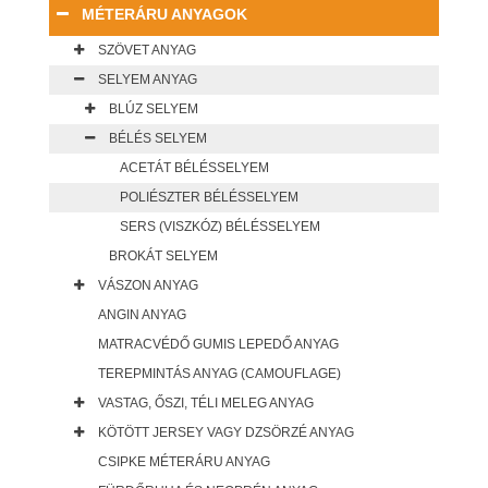
MÉTERÁRU ANYAGOK
SZÖVET ANYAG
SELYEM ANYAG
BLÚZ SELYEM
BÉLÉS SELYEM
ACETÁT BÉLÉSSELYEM
POLIÉSZTER BÉLÉSSELYEM
SERS (VISZKÓZ) BÉLÉSSELYEM
BROKÁT SELYEM
VÁSZON ANYAG
ANGIN ANYAG
MATRACVÉDŐ GUMIS LEPEDŐ ANYAG
TEREPMINTÁS ANYAG (CAMOUFLAGE)
VASTAG, ŐSZI, TÉLI MELEG ANYAG
KÖTÖTT JERSEY VAGY DZSÖRZÉ ANYAG
CSIPKE MÉTERÁRU ANYAG