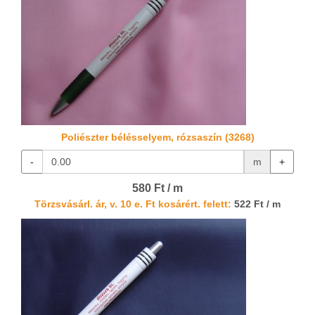
Poliészter bélésselyem, rózsaszín (3268)
-
m
+
580 Ft / m
Törzsvásárl. ár, v. 10 e. Ft kosárért. felett:
522 Ft / m