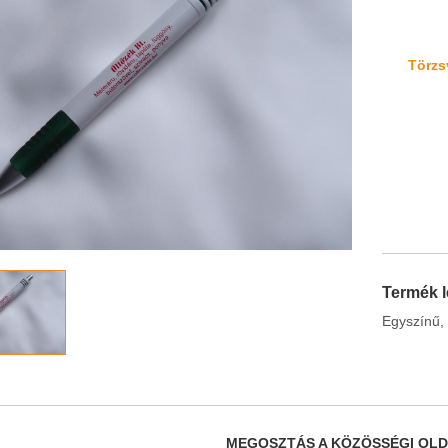
Törzsv
Termék l
Egyszínű, 
MEGOSZTÁS A KÖZÖSSÉGI OL