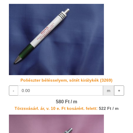
Poliészter bélésselyem, sötét királykék (3269)
-
m
+
580 Ft / m
Törzsvásárl. ár, v. 10 e. Ft kosárért. felett:
522 Ft / m