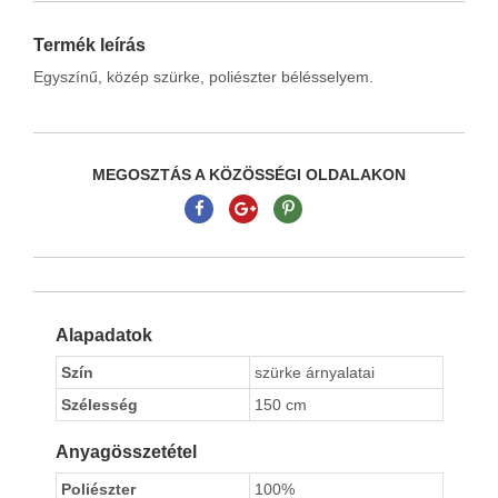
Termék leírás
Egyszínű, közép szürke, poliészter bélésselyem.
MEGOSZTÁS A KÖZÖSSÉGI OLDALAKON
Alapadatok
Szín
szürke árnyalatai
Szélesség
150 cm
Anyagösszetétel
Poliészter
100%