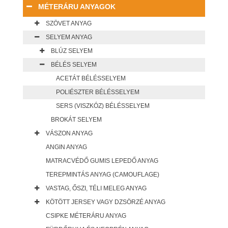
MÉTERÁRU ANYAGOK
SZÖVET ANYAG
SELYEM ANYAG
BLÚZ SELYEM
BÉLÉS SELYEM
ACETÁT BÉLÉSSELYEM
POLIÉSZTER BÉLÉSSELYEM
SERS (VISZKÓZ) BÉLÉSSELYEM
BROKÁT SELYEM
VÁSZON ANYAG
ANGIN ANYAG
MATRACVÉDŐ GUMIS LEPEDŐ ANYAG
TEREPMINTÁS ANYAG (CAMOUFLAGE)
VASTAG, ŐSZI, TÉLI MELEG ANYAG
KÖTÖTT JERSEY VAGY DZSÖRZÉ ANYAG
CSIPKE MÉTERÁRU ANYAG