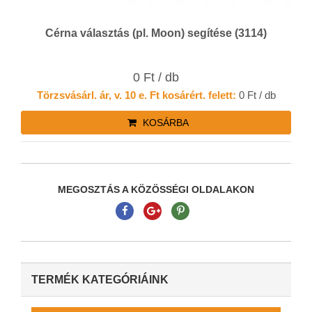
Cérna választás (pl. Moon) segítése (3114)
0 Ft / db
Törzsvásárl. ár, v. 10 e. Ft kosárért. felett:
0 Ft / db
KOSÁRBA
MEGOSZTÁS A KÖZÖSSÉGI OLDALAKON
TERMÉK KATEGÓRIÁINK