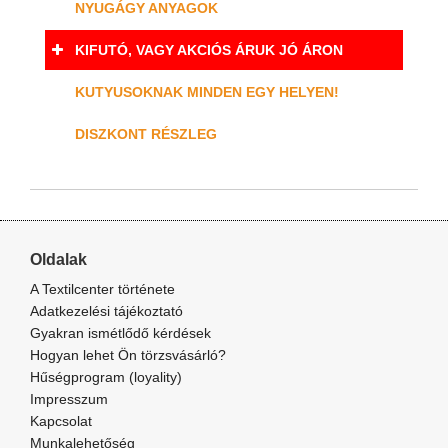
NYUGÁGY ANYAGOK
KIFUTÓ, VAGY AKCIÓS ÁRUK JÓ ÁRON
KUTYUSOKNAK MINDEN EGY HELYEN!
DISZKONT RÉSZLEG
Oldalak
A Textilcenter története
Adatkezelési tájékoztató
Gyakran ismétlődő kérdések
Hogyan lehet Ön törzsvásárló?
Hűségprogram (loyality)
Impresszum
Kapcsolat
Munkalehetőség