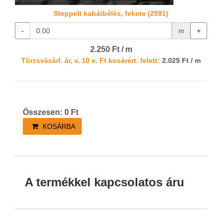
Steppelt kabátbélés, fekete (2591)
-
m
+
2.250 Ft / m
Törzsvásárl. ár, v. 10 e. Ft kosárért. felett:
2.025 Ft / m
Összesen:
0
Ft
KOSÁRBA
A termékkel kapcsolatos áru