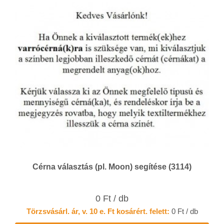
Cérna választás (pl. Moon) segítése (3114)
0 Ft / db
Törzsvásárl. ár, v. 10 e. Ft kosárért. felett:
0 Ft / db