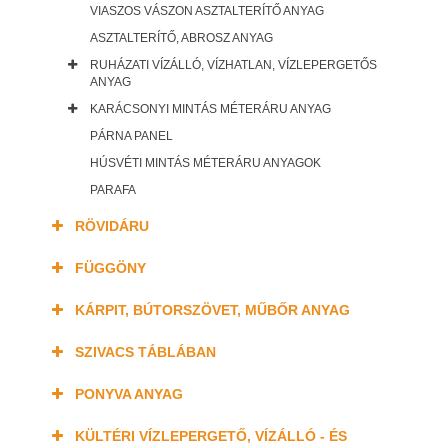
VIASZOS VÁSZON ASZTALTERÍTŐ ANYAG
ASZTALTERÍTŐ, ABROSZ ANYAG
RUHÁZATI VÍZÁLLÓ, VÍZHATLAN, VÍZLEPERGETŐS
ANYAG
KARÁCSONYI MINTÁS MÉTERÁRU ANYAG
PÁRNA PANEL
HÚSVÉTI MINTÁS MÉTERÁRU ANYAGOK
PARAFA
RÖVIDÁRU
FÜGGÖNY
KÁRPIT, BÚTORSZÖVET, MŰBŐR ANYAG
SZIVACS TÁBLÁBAN
PONYVA ANYAG
KÜLTÉRI VÍZLEPERGETŐ, VÍZÁLLÓ - ÉS