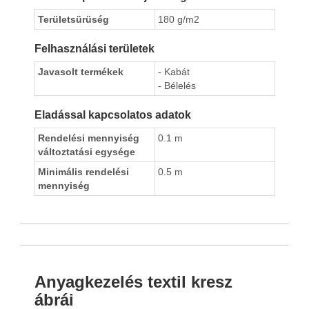
Területsürüség
180 g/m2
Felhasználási területek
Javasolt termékek
- Kabát
- Bélelés
Eladással kapcsolatos adatok
Rendelési mennyiség
0.1 m
változtatási egysége
Minimális rendelési
0.5 m
mennyiség
Anyagkezelés textil kresz
ábrái