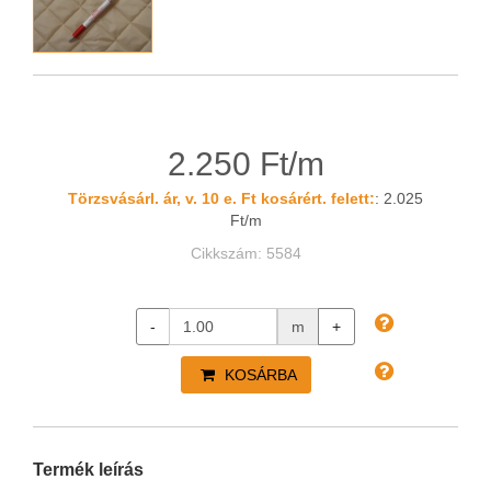
2.250 Ft/m
Törzsvásárl. ár, v. 10 e. Ft kosárért. felett:
: 2.025
Ft/m
Cikkszám: 5584
-
m
+
KOSÁRBA
Termék leírás