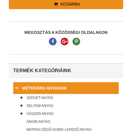
KOSÁRBA
MEGOSZTÁS A KÖZÖSSÉGI OLDALAKON
TERMÉK KATEGÓRIÁINK
MÉTERÁRU ANYAGOK
SZÖVET ANYAG
SELYEM ANYAG
VÁSZON ANYAG
ANGIN ANYAG
MATRACVÉDŐ GUMIS LEPEDŐ ANYAG