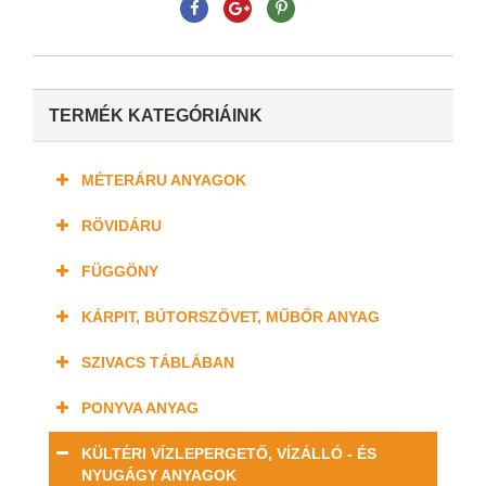
TERMÉK KATEGÓRIÁINK
MÉTERÁRU ANYAGOK
RÖVIDÁRU
FÜGGÖNY
KÁRPIT, BÚTORSZÖVET, MŰBŐR ANYAG
SZIVACS TÁBLÁBAN
PONYVA ANYAG
KÜLTÉRI VÍZLEPERGETŐ, VÍZÁLLÓ - ÉS
NYUGÁGY ANYAGOK