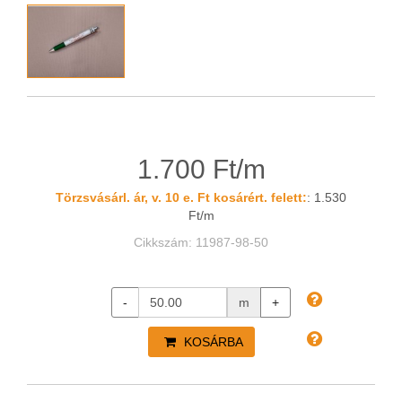
1.700 Ft/m
Törzsvásárl. ár, v. 10 e. Ft kosárért. felett:
: 1.530
Ft/m
Cikkszám: 11987-98-50
-
m
+
KOSÁRBA