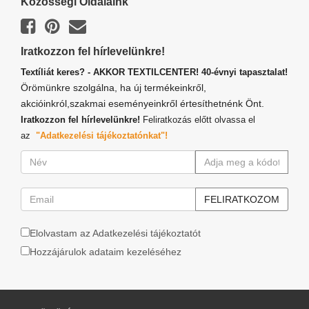
Közösségi Oldalaink
Iratkozzon fel hírlevelünkre!
Textíliát keres? - AKKOR TEXTILCENTER! 40-évnyi tapasztalat!
Örömünkre szolgálna, ha új termékeinkről,
akcióinkról,szakmai eseményeinkről értesíthetnénk Önt.
Iratkozzon fel hírlevelünkre!
Feliratkozás előtt olvassa el
az
"Adatkezelési tájékoztatónkat"!
Elolvastam az Adatkezelési tájékoztatót
Hozzájárulok adataim kezeléséhez