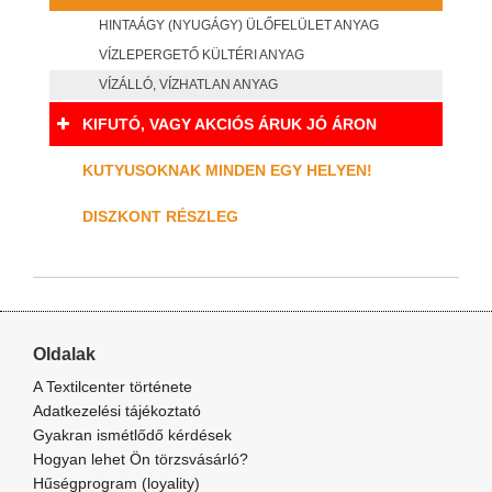
HINTAÁGY (NYUGÁGY) ÜLŐFELÜLET ANYAG
VÍZLEPERGETŐ KÜLTÉRI ANYAG
VÍZÁLLÓ, VÍZHATLAN ANYAG
KIFUTÓ, VAGY AKCIÓS ÁRUK JÓ ÁRON
KUTYUSOKNAK MINDEN EGY HELYEN!
DISZKONT RÉSZLEG
Oldalak
A Textilcenter története
Adatkezelési tájékoztató
Gyakran ismétlődő kérdések
Hogyan lehet Ön törzsvásárló?
Hűségprogram (loyality)