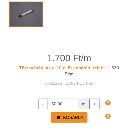
1.700 Ft/m
Törzsvásárl. ár, v. 10 e. Ft kosárért. felett:
: 1.530
Ft/m
Cikkszám: 13664-134-50
-
m
+
KOSÁRBA