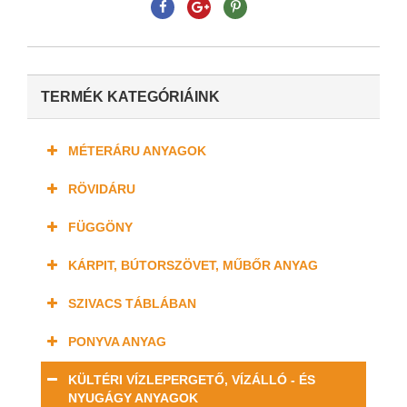
TERMÉK KATEGÓRIÁINK
MÉTERÁRU ANYAGOK
RÖVIDÁRU
FÜGGÖNY
KÁRPIT, BÚTORSZÖVET, MŰBŐR ANYAG
SZIVACS TÁBLÁBAN
PONYVA ANYAG
KÜLTÉRI VÍZLEPERGETŐ, VÍZÁLLÓ - ÉS
NYUGÁGY ANYAGOK