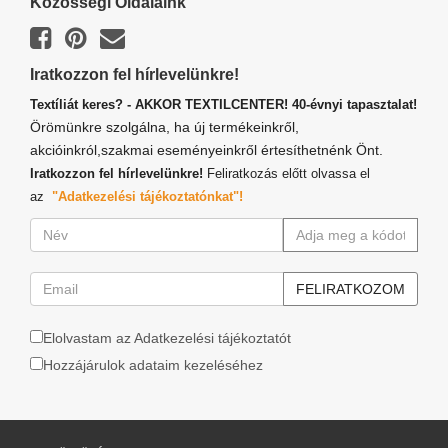
Közösségi Oldalaink
Iratkozzon fel hírlevelünkre!
Textíliát keres? - AKKOR TEXTILCENTER! 40-évnyi tapasztalat!
Örömünkre szolgálna, ha új termékeinkről,
akcióinkról,szakmai eseményeinkről értesíthetnénk Önt.
Iratkozzon fel hírlevelünkre!
Feliratkozás előtt olvassa el
az
"Adatkezelési tájékoztatónkat"!
Elolvastam az Adatkezelési tájékoztatót
Hozzájárulok adataim kezeléséhez