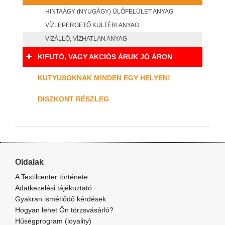
HINTAÁGY (NYUGÁGY) ÜLŐFELÜLET ANYAG
VÍZLEPERGETŐ KÜLTÉRI ANYAG
VÍZÁLLÓ, VÍZHATLAN ANYAG
KIFUTÓ, VAGY AKCIÓS ÁRUK JÓ ÁRON
KUTYUSOKNAK MINDEN EGY HELYEN!
DISZKONT RÉSZLEG
Oldalak
A Textilcenter története
Adatkezelési tájékoztató
Gyakran ismétlődő kérdések
Hogyan lehet Ön törzsvásárló?
Hűségprogram (loyality)