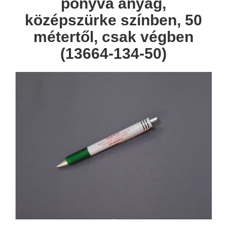
ponyva anyag,
középszürke színben, 50
métertől, csak végben
(13664-134-50)