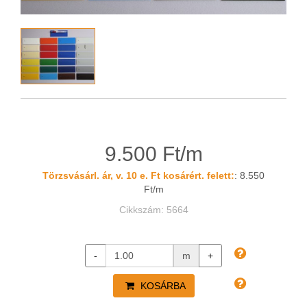
9.500 Ft/m
Törzsvásárl. ár, v. 10 e. Ft kosárért. felett:
: 8.550
Ft/m
Cikkszám: 5664
-
m
+
KOSÁRBA