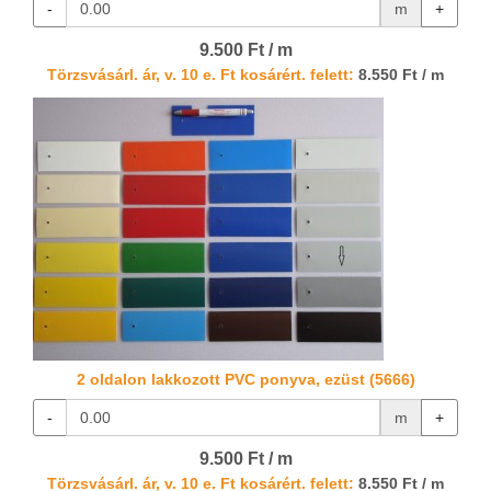
-
m
+
9.500 Ft / m
Törzsvásárl. ár, v. 10 e. Ft kosárért. felett:
8.550 Ft / m
2 oldalon lakkozott PVC ponyva, ezüst (5666)
-
m
+
9.500 Ft / m
Törzsvásárl. ár, v. 10 e. Ft kosárért. felett:
8.550 Ft / m