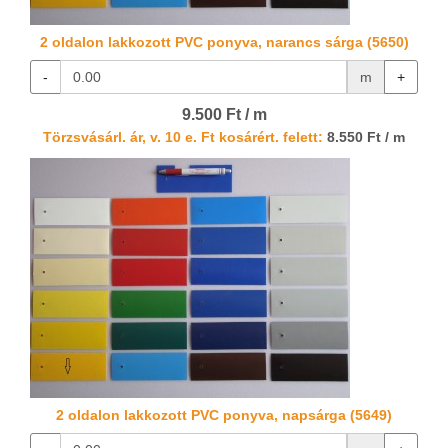
2 oldalon lakkozott PVC ponyva, narancs sárga (5650)
-
m
+
9.500 Ft / m
Törzsvásárl. ár, v. 10 e. Ft kosárért. felett:
8.550 Ft / m
2 oldalon lakkozott PVC ponyva, napsárga (5649)