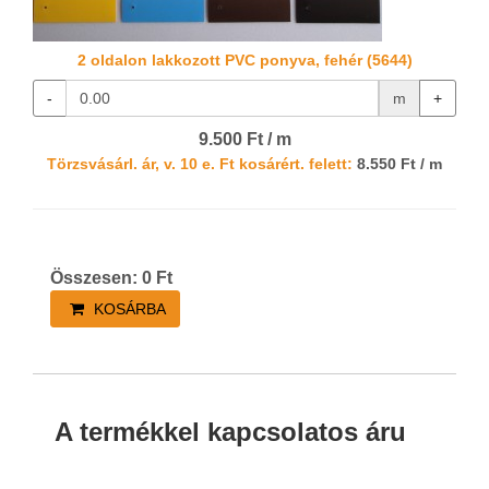
2 oldalon lakkozott PVC ponyva, fehér (5644)
-
m
+
9.500 Ft / m
Törzsvásárl. ár, v. 10 e. Ft kosárért. felett:
8.550 Ft / m
Összesen:
0
Ft
KOSÁRBA
A termékkel kapcsolatos áru