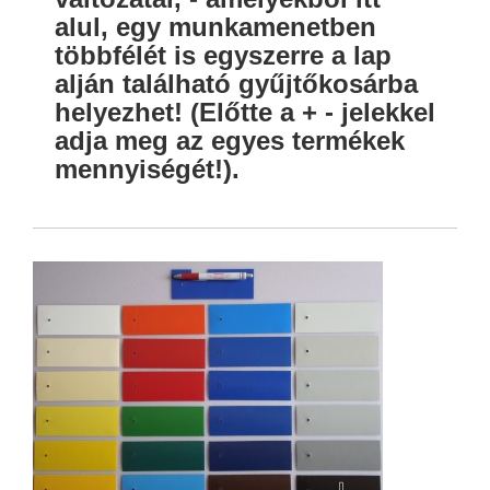
alul, egy munkamenetben
többfélét is egyszerre a lap
alján található gyűjtőkosárba
helyezhet! (Előtte a + - jelekkel
adja meg az egyes termékek
mennyiségét!).