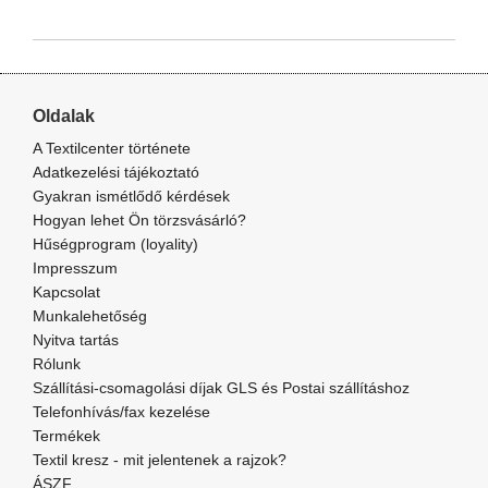
Oldalak
A Textilcenter története
Adatkezelési tájékoztató
Gyakran ismétlődő kérdések
Hogyan lehet Ön törzsvásárló?
Hűségprogram (loyality)
Impresszum
Kapcsolat
Munkalehetőség
Nyitva tartás
Rólunk
Szállítási-csomagolási díjak GLS és Postai szállításhoz
Telefonhívás/fax kezelése
Termékek
Textil kresz - mit jelentenek a rajzok?
ÁSZF