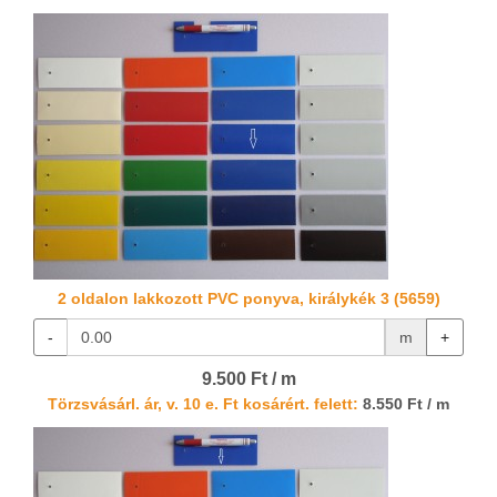
2 oldalon lakkozott PVC ponyva, királykék 3 (5659)
-
m
+
9.500 Ft / m
Törzsvásárl. ár, v. 10 e. Ft kosárért. felett:
8.550 Ft / m