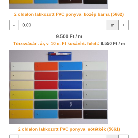
2 oldalon lakkozott PVC ponyva, közép barna (5662)
-
m
+
9.500 Ft / m
Törzsvásárl. ár, v. 10 e. Ft kosárért. felett:
8.550 Ft / m
2 oldalon lakkozott PVC ponyva, sötétkék (5661)