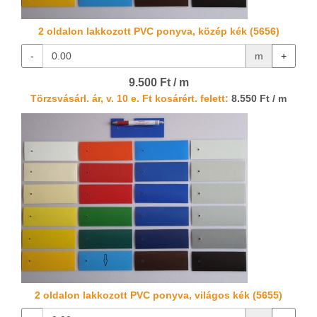
2 oldalon lakkozott PVC ponyva, közép kék (5656)
-
m
+
9.500 Ft / m
Törzsvásárl. ár, v. 10 e. Ft kosárért. felett:
8.550 Ft / m
2 oldalon lakkozott PVC ponyva, világos kék (5655)