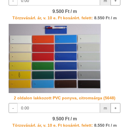
-
m
+
9.500 Ft / m
Törzsvásárl. ár, v. 10 e. Ft kosárért. felett:
8.550 Ft / m
2 oldalon lakkozott PVC ponyva, citromsárga (5648)
-
m
+
9.500 Ft / m
Törzsvásárl. ár, v. 10 e. Ft kosárért. felett:
8.550 Ft / m