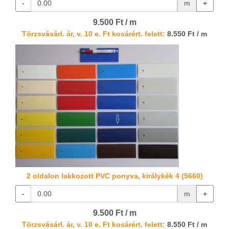
-
m
+
9.500 Ft / m
Törzsvásárl. ár, v. 10 e. Ft kosárért. felett:
8.550 Ft / m
2 oldalon lakkozott PVC ponyva, királykék 4 (5660)
-
m
+
9.500 Ft / m
Törzsvásárl. ár, v. 10 e. Ft kosárért. felett:
8.550 Ft / m