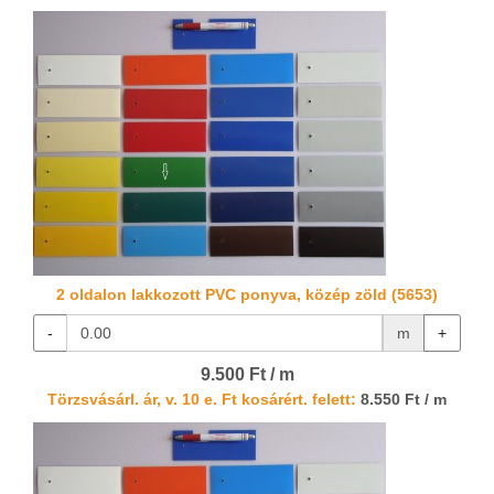
2 oldalon lakkozott PVC ponyva, közép zöld (5653)
-
m
+
9.500 Ft / m
Törzsvásárl. ár, v. 10 e. Ft kosárért. felett:
8.550 Ft / m