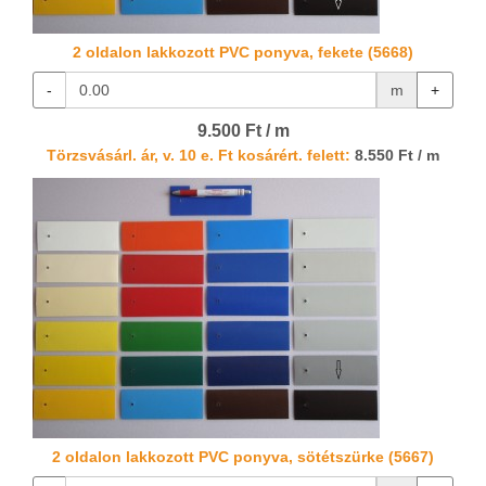
2 oldalon lakkozott PVC ponyva, fekete (5668)
-
m
+
9.500 Ft / m
Törzsvásárl. ár, v. 10 e. Ft kosárért. felett:
8.550 Ft / m
2 oldalon lakkozott PVC ponyva, sötétszürke (5667)