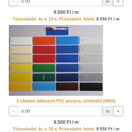
-
m
+
9.500 Ft / m
Törzsvásárl. ár, v. 10 e. Ft kosárért. felett:
8.550 Ft / m
2 oldalon lakkozott PVC ponyva, sötétzöld (5654)
-
m
+
9.500 Ft / m
Törzsvásárl. ár, v. 10 e. Ft kosárért. felett:
8.550 Ft / m