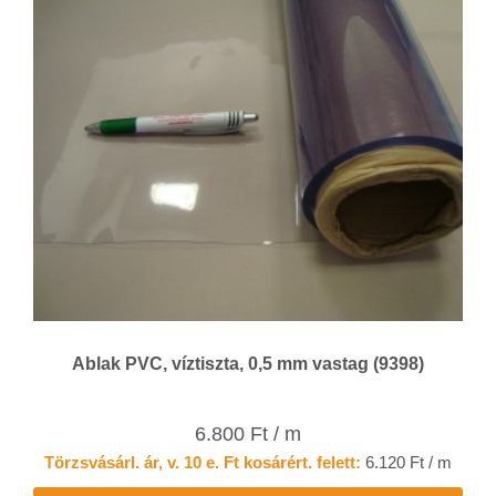
Ablak PVC, víztiszta, 0,5 mm vastag (9398)
6.800 Ft / m
Törzsvásárl. ár, v. 10 e. Ft kosárért. felett:
6.120 Ft / m