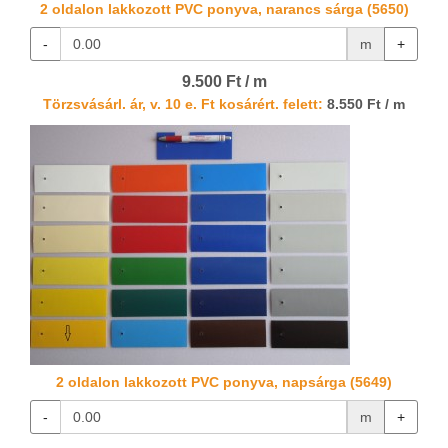
2 oldalon lakkozott PVC ponyva, narancs sárga (5650)
-
m
+
9.500 Ft / m
Törzsvásárl. ár, v. 10 e. Ft kosárért. felett:
8.550 Ft / m
2 oldalon lakkozott PVC ponyva, napsárga (5649)
-
m
+