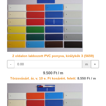
2 oldalon lakkozott PVC ponyva, királykék 3 (5659)
-
m
+
9.500 Ft / m
Törzsvásárl. ár, v. 10 e. Ft kosárért. felett:
8.550 Ft / m