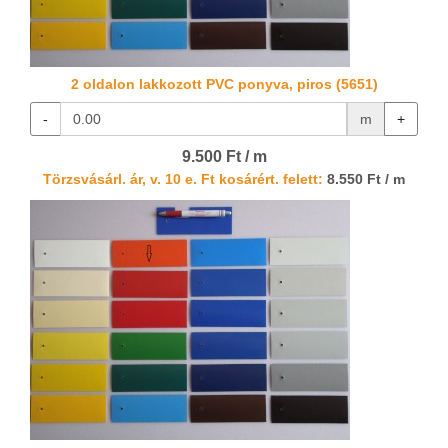
2 oldalon lakkozott PVC ponyva, piros (5651)
-
m
+
9.500 Ft / m
Törzsvásárl. ár, v. 10 e. Ft kosárért. felett:
8.550 Ft / m