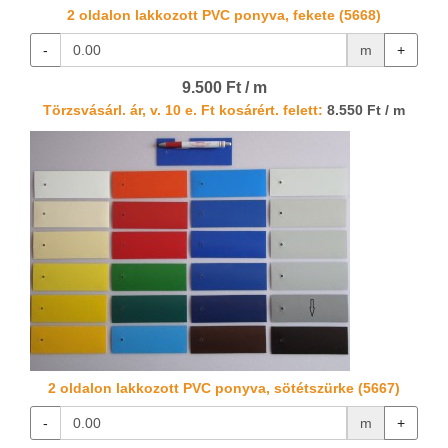
2 oldalon lakkozott PVC ponyva, fekete (5668)
-
m
+
9.500 Ft / m
Törzsvásárl. ár, v. 10 e. Ft kosárért. felett:
8.550 Ft / m
2 oldalon lakkozott PVC ponyva, sötétszürke (5667)
-
m
+