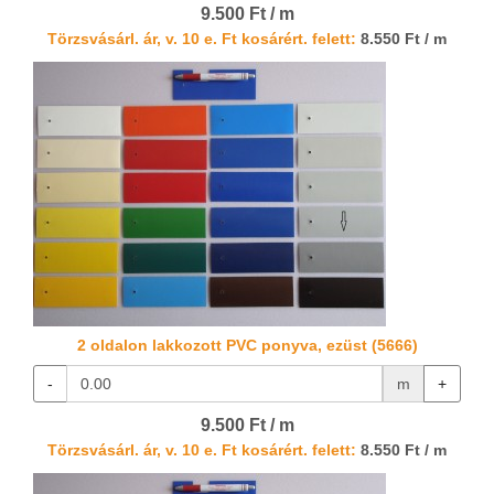
9.500 Ft / m
Törzsvásárl. ár, v. 10 e. Ft kosárért. felett:
8.550 Ft / m
2 oldalon lakkozott PVC ponyva, ezüst (5666)
-
m
+
9.500 Ft / m
Törzsvásárl. ár, v. 10 e. Ft kosárért. felett:
8.550 Ft / m