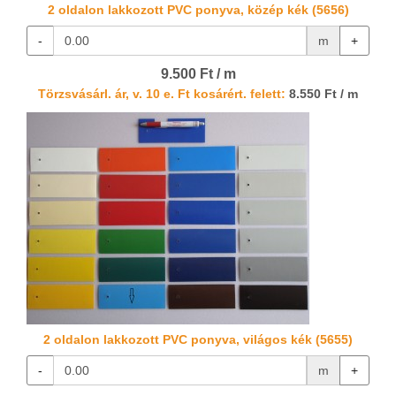
2 oldalon lakkozott PVC ponyva, közép kék (5656)
-
m
+
9.500 Ft / m
Törzsvásárl. ár, v. 10 e. Ft kosárért. felett:
8.550 Ft / m
2 oldalon lakkozott PVC ponyva, világos kék (5655)
-
m
+