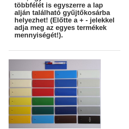
többfélét is egyszerre a lap
alján található gyűjtőkosárba
helyezhet! (Előtte a + - jelekkel
adja meg az egyes termékek
mennyiségét!).