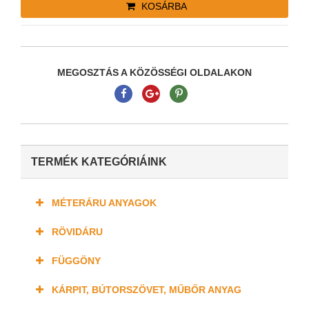
KOSÁRBA
MEGOSZTÁS A KÖZÖSSÉGI OLDALAKON
TERMÉK KATEGÓRIÁINK
MÉTERÁRU ANYAGOK
RÖVIDÁRU
FÜGGÖNY
KÁRPIT, BÚTORSZÖVET, MŰBŐR ANYAG