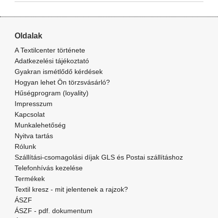
Oldalak
A Textilcenter története
Adatkezelési tájékoztató
Gyakran ismétlődő kérdések
Hogyan lehet Ön törzsvásárló?
Hűségprogram (loyality)
Impresszum
Kapcsolat
Munkalehetőség
Nyitva tartás
Rólunk
Szállítási-csomagolási díjak GLS és Postai szállításhoz
Telefonhívás kezelése
Termékek
Textil kresz - mit jelentenek a rajzok?
ÁSZF
ÁSZF - pdf. dokumentum