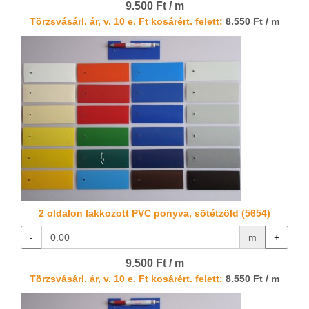
9.500 Ft / m
Törzsvásárl. ár, v. 10 e. Ft kosárért. felett:
8.550 Ft / m
2 oldalon lakkozott PVC ponyva, sötétzöld (5654)
-
m
+
9.500 Ft / m
Törzsvásárl. ár, v. 10 e. Ft kosárért. felett:
8.550 Ft / m