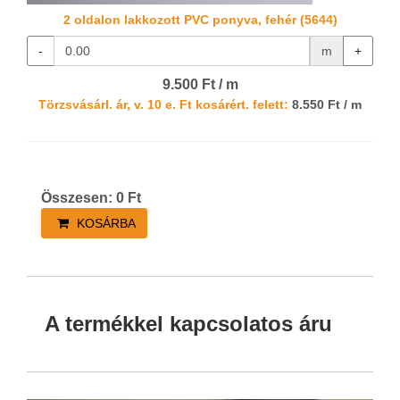
2 oldalon lakkozott PVC ponyva, fehér (5644)
-
m
+
9.500 Ft / m
Törzsvásárl. ár, v. 10 e. Ft kosárért. felett:
8.550 Ft / m
Összesen:
0
Ft
KOSÁRBA
A termékkel kapcsolatos áru