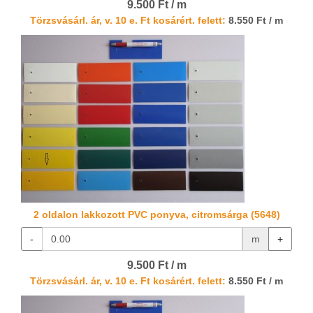
9.500 Ft / m
Törzsvásárl. ár, v. 10 e. Ft kosárért. felett:
8.550 Ft / m
2 oldalon lakkozott PVC ponyva, citromsárga (5648)
-
m
+
9.500 Ft / m
Törzsvásárl. ár, v. 10 e. Ft kosárért. felett:
8.550 Ft / m