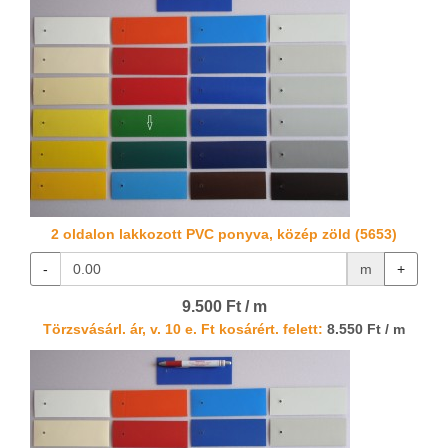
2 oldalon lakkozott PVC ponyva, közép zöld (5653)
-
m
+
9.500 Ft / m
Törzsvásárl. ár, v. 10 e. Ft kosárért. felett:
8.550 Ft / m