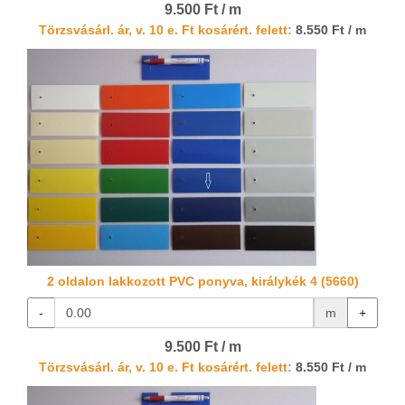
9.500 Ft / m
Törzsvásárl. ár, v. 10 e. Ft kosárért. felett:
8.550 Ft / m
2 oldalon lakkozott PVC ponyva, királykék 4 (5660)
-
m
+
9.500 Ft / m
Törzsvásárl. ár, v. 10 e. Ft kosárért. felett:
8.550 Ft / m