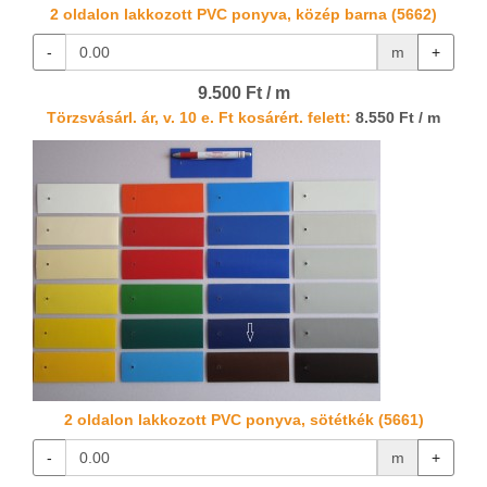
2 oldalon lakkozott PVC ponyva, közép barna (5662)
-
m
+
9.500 Ft / m
Törzsvásárl. ár, v. 10 e. Ft kosárért. felett:
8.550 Ft / m
2 oldalon lakkozott PVC ponyva, sötétkék (5661)
-
m
+