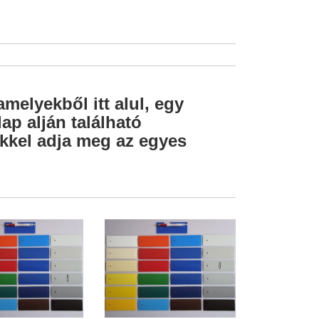
amelyekből itt alul, egy
ap alján található
lekkel adja meg az egyes