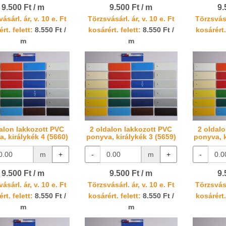
9.500 Ft / m
9.500 Ft / m
9.
ásárl. ár, v. 10 e. Ft
Törzsvásárl. ár, v. 10 e. Ft
Törzsvásá
rt. felett:
8.550 Ft /
kosárért. felett:
8.550 Ft /
kosárért.
m
m
alon lakkozott PVC
2 oldalon lakkozott PVC
2 oldal
, királykék 4 (5660)
ponyva, királykék 3 (5659)
ponyva, k
m
+
-
m
+
-
9.500 Ft / m
9.500 Ft / m
9.
ásárl. ár, v. 10 e. Ft
Törzsvásárl. ár, v. 10 e. Ft
Törzsvásá
rt. felett:
8.550 Ft /
kosárért. felett:
8.550 Ft /
kosárért.
m
m