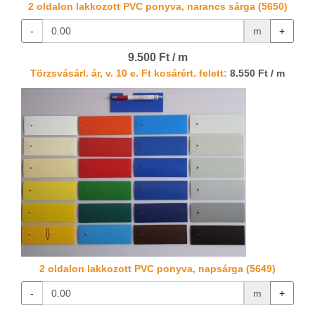
2 oldalon lakkozott PVC ponyva, narancs sárga (5650)
-
m
+
9.500 Ft / m
Törzsvásárl. ár, v. 10 e. Ft kosárért. felett:
8.550 Ft / m
2 oldalon lakkozott PVC ponyva, napsárga (5649)
-
m
+