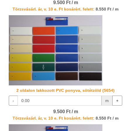
9.500 Ft / m
Törzsvásárl. ár, v. 10 e. Ft kosárért. felett:
8.550 Ft / m
2 oldalon lakkozott PVC ponyva, sötétzöld (5654)
-
m
+
9.500 Ft / m
Törzsvásárl. ár, v. 10 e. Ft kosárért. felett:
8.550 Ft / m