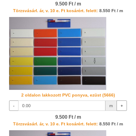
9.500 Ft / m
Törzsvásárl. ár, v. 10 e. Ft kosárért. felett:
8.550 Ft / m
2 oldalon lakkozott PVC ponyva, ezüst (5666)
-
m
+
9.500 Ft / m
Törzsvásárl. ár, v. 10 e. Ft kosárért. felett:
8.550 Ft / m