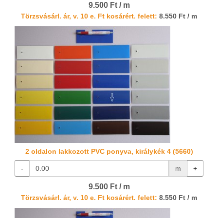
9.500 Ft / m
Törzsvásárl. ár, v. 10 e. Ft kosárért. felett:
8.550 Ft / m
2 oldalon lakkozott PVC ponyva, királykék 4 (5660)
-
m
+
9.500 Ft / m
Törzsvásárl. ár, v. 10 e. Ft kosárért. felett:
8.550 Ft / m