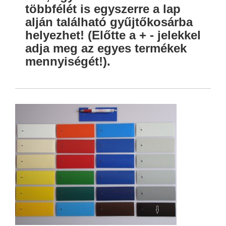
többfélét is egyszerre a lap
alján található gyűjtőkosárba
helyezhet! (Előtte a + - jelekkel
adja meg az egyes termékek
mennyiségét!).