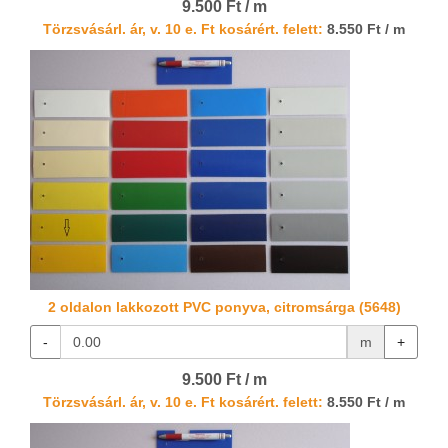
9.500 Ft / m
Törzsvásárl. ár, v. 10 e. Ft kosárért. felett:
8.550 Ft / m
2 oldalon lakkozott PVC ponyva, citromsárga (5648)
-
m
+
9.500 Ft / m
Törzsvásárl. ár, v. 10 e. Ft kosárért. felett:
8.550 Ft / m