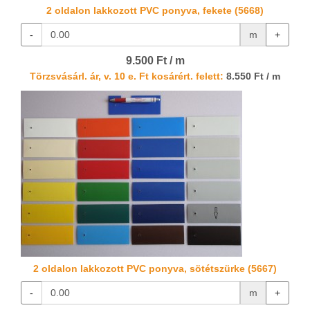
2 oldalon lakkozott PVC ponyva, fekete (5668)
-
m
+
9.500 Ft / m
Törzsvásárl. ár, v. 10 e. Ft kosárért. felett:
8.550 Ft / m
2 oldalon lakkozott PVC ponyva, sötétszürke (5667)
-
m
+