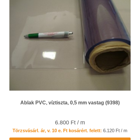
Ablak PVC, víztiszta, 0,5 mm vastag (9398)
6.800 Ft / m
Törzsvásárl. ár, v. 10 e. Ft kosárért. felett:
6.120 Ft / m