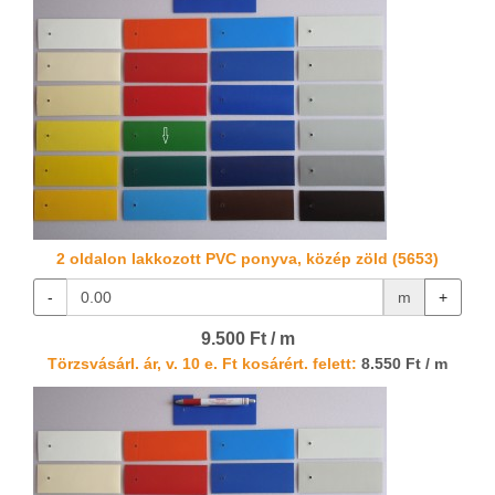
2 oldalon lakkozott PVC ponyva, közép zöld (5653)
-
m
+
9.500 Ft / m
Törzsvásárl. ár, v. 10 e. Ft kosárért. felett:
8.550 Ft / m