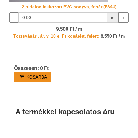
2 oldalon lakkozott PVC ponyva, fehér (5644)
-
m
+
9.500 Ft / m
Törzsvásárl. ár, v. 10 e. Ft kosárért. felett:
8.550 Ft / m
Összesen:
0
Ft
KOSÁRBA
A termékkel kapcsolatos áru