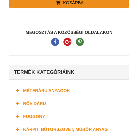
KOSÁRBA
MEGOSZTÁS A KÖZÖSSÉGI OLDALAKON
TERMÉK KATEGÓRIÁINK
MÉTERÁRU ANYAGOK
RÖVIDÁRU
FÜGGÖNY
KÁRPIT, BÚTORSZÖVET, MŰBŐR ANYAG