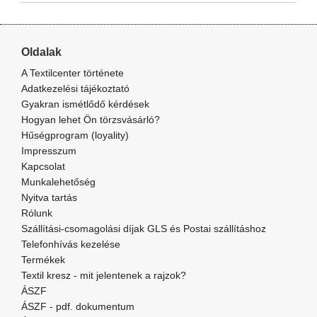
Oldalak
A Textilcenter története
Adatkezelési tájékoztató
Gyakran ismétlődő kérdések
Hogyan lehet Ön törzsvásárló?
Hűségprogram (loyality)
Impresszum
Kapcsolat
Munkalehetőség
Nyitva tartás
Rólunk
Szállítási-csomagolási díjak GLS és Postai szállításhoz
Telefonhívás kezelése
Termékek
Textil kresz - mit jelentenek a rajzok?
ÁSZF
ÁSZF - pdf. dokumentum