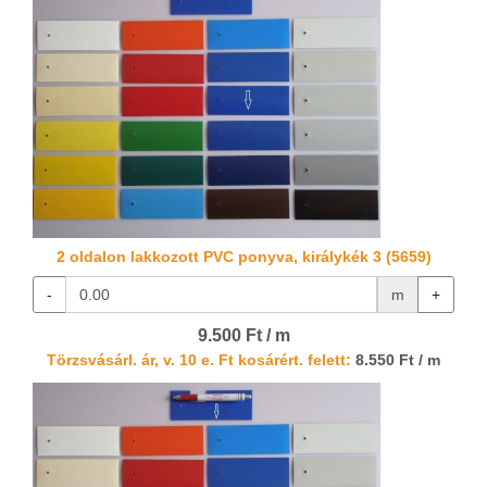
2 oldalon lakkozott PVC ponyva, királykék 3 (5659)
-
m
+
9.500 Ft / m
Törzsvásárl. ár, v. 10 e. Ft kosárért. felett:
8.550 Ft / m