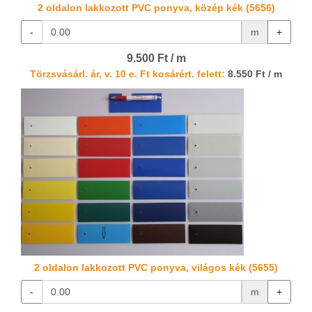
2 oldalon lakkozott PVC ponyva, közép kék (5656)
-
m
+
9.500 Ft / m
Törzsvásárl. ár, v. 10 e. Ft kosárért. felett:
8.550 Ft / m
2 oldalon lakkozott PVC ponyva, világos kék (5655)
-
m
+