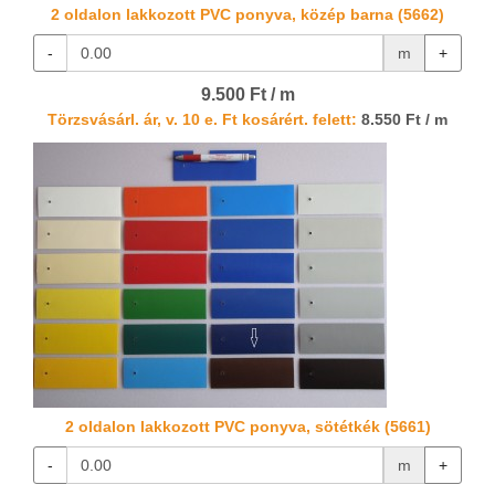
2 oldalon lakkozott PVC ponyva, közép barna (5662)
-
m
+
9.500 Ft / m
Törzsvásárl. ár, v. 10 e. Ft kosárért. felett:
8.550 Ft / m
2 oldalon lakkozott PVC ponyva, sötétkék (5661)
-
m
+