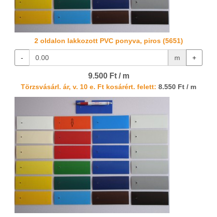
2 oldalon lakkozott PVC ponyva, piros (5651)
-
m
+
9.500 Ft / m
Törzsvásárl. ár, v. 10 e. Ft kosárért. felett:
8.550 Ft / m