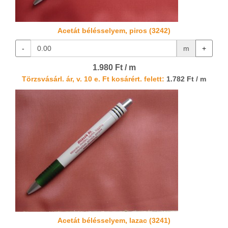
Acetát bélésselyem, piros (3242)
-
m
+
1.980 Ft / m
Törzsvásárl. ár, v. 10 e. Ft kosárért. felett:
1.782 Ft / m
Acetát bélésselyem, lazac (3241)