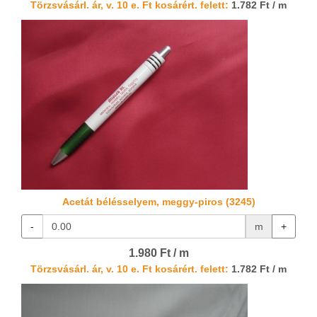
Törzsvásárl. ár, v. 10 e. Ft kosárért. felett:
1.782 Ft / m
Acetát bélésselyem, meggy-piros (3245)
-
m
+
1.980 Ft / m
Törzsvásárl. ár, v. 10 e. Ft kosárért. felett:
1.782 Ft / m