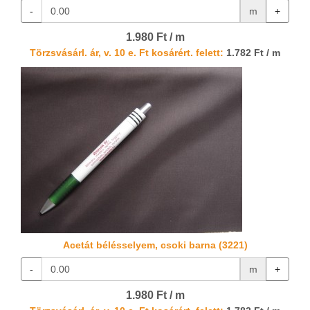
-
m
+
1.980 Ft / m
Törzsvásárl. ár, v. 10 e. Ft kosárért. felett:
1.782 Ft / m
Acetát bélésselyem, csoki barna (3221)
-
m
+
1.980 Ft / m