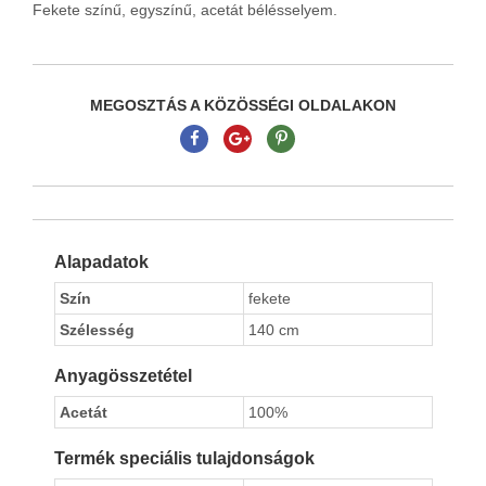
Fekete színű, egyszínű, acetát bélésselyem.
MEGOSZTÁS A KÖZÖSSÉGI OLDALAKON
Alapadatok
Szín
fekete
Szélesség
140 cm
Anyagösszetétel
Acetát
100%
Termék speciális tulajdonságok