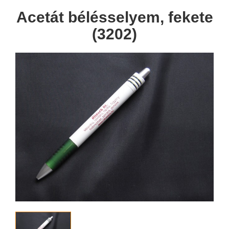
Acetát bélésselyem, fekete
(3202)