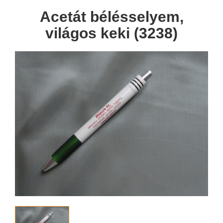
Acetát bélésselyem,
világos keki (3238)