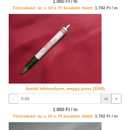
1.980 Ft / m
Törzsvásárl. ár, v. 10 e. Ft kosárért. felett:
1.782 Ft / m
Acetát bélésselyem, meggy-piros (3245)
-
m
+
1.980 Ft / m
Törzsvásárl. ár, v. 10 e. Ft kosárért. felett:
1.782 Ft / m