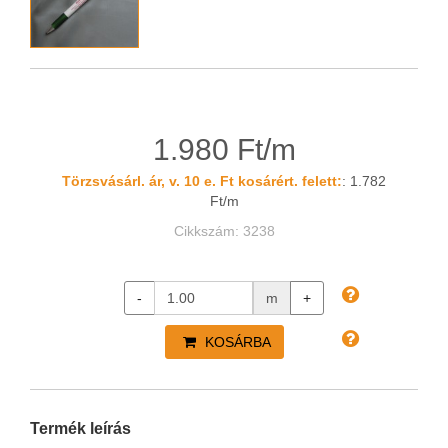
1.980 Ft/m
Törzsvásárl. ár, v. 10 e. Ft kosárért. felett:
: 1.782
Ft/m
Cikkszám: 3238
-
m
+
KOSÁRBA
Termék leírás