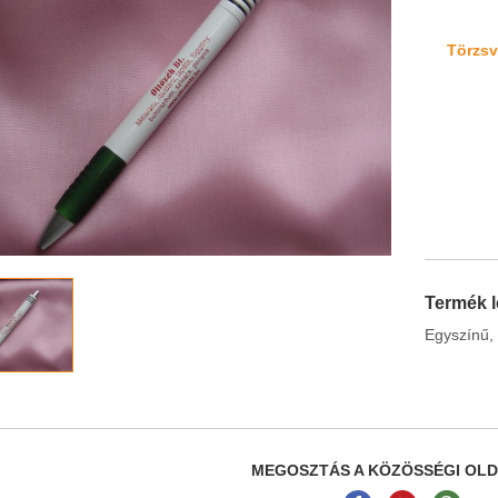
Törzsvá
Termék l
Egyszínű,
MEGOSZTÁS A KÖZÖSSÉGI OL