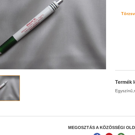
Törzsvá
Termék l
Egyszínű,
MEGOSZTÁS A KÖZÖSSÉGI OL