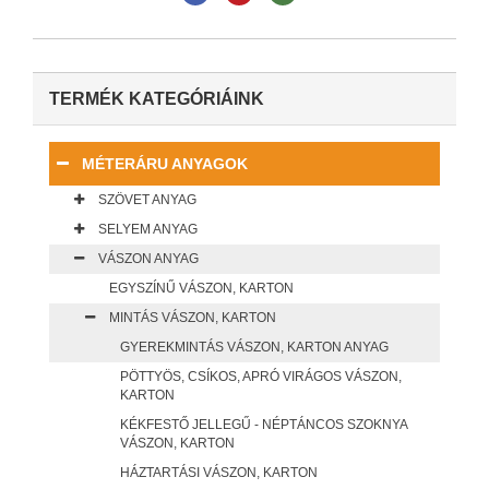
TERMÉK KATEGÓRIÁINK
MÉTERÁRU ANYAGOK
SZÖVET ANYAG
SELYEM ANYAG
VÁSZON ANYAG
EGYSZÍNŰ VÁSZON, KARTON
MINTÁS VÁSZON, KARTON
GYEREKMINTÁS VÁSZON, KARTON ANYAG
PÖTTYÖS, CSÍKOS, APRÓ VIRÁGOS VÁSZON,
KARTON
KÉKFESTŐ JELLEGŰ - NÉPTÁNCOS SZOKNYA
VÁSZON, KARTON
HÁZTARTÁSI VÁSZON, KARTON