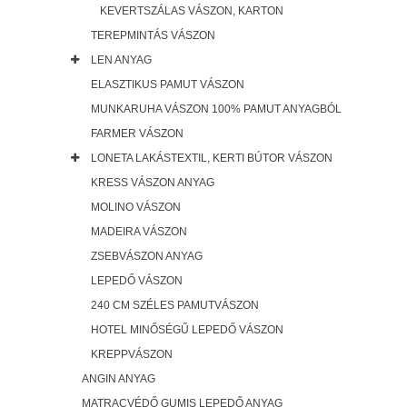
KEVERTSZÁLAS VÁSZON, KARTON
TEREPMINTÁS VÁSZON
LEN ANYAG
ELASZTIKUS PAMUT VÁSZON
MUNKARUHA VÁSZON 100% PAMUT ANYAGBÓL
FARMER VÁSZON
LONETA LAKÁSTEXTIL, KERTI BÚTOR VÁSZON
KRESS VÁSZON ANYAG
MOLINO VÁSZON
MADEIRA VÁSZON
ZSEBVÁSZON ANYAG
LEPEDŐ VÁSZON
240 CM SZÉLES PAMUTVÁSZON
HOTEL MINŐSÉGŰ LEPEDŐ VÁSZON
KREPPVÁSZON
ANGIN ANYAG
MATRACVÉDŐ GUMIS LEPEDŐ ANYAG