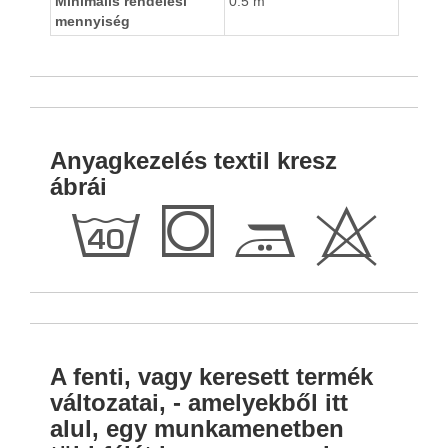
Minimális rendelési
0.5 m
mennyiség
Anyagkezelés textil kresz
ábrái
h
Q
E
H
A fenti, vagy keresett termék
változatai, - amelyekből itt
alul, egy munkamenetben