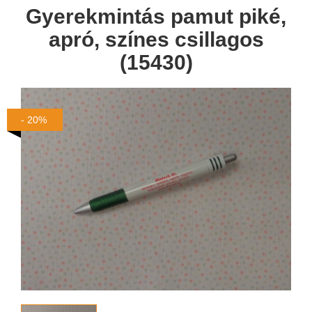
Gyerekmintás pamut piké,
apró, színes csillagos
(15430)
- 20%