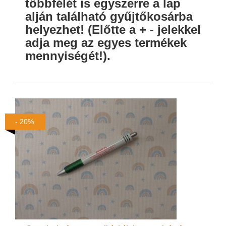
többfélét is egyszerre a lap
alján található gyűjtőkosárba
helyezhet! (Előtte a + - jelekkel
adja meg az egyes termékek
mennyiségét!).
- 20%