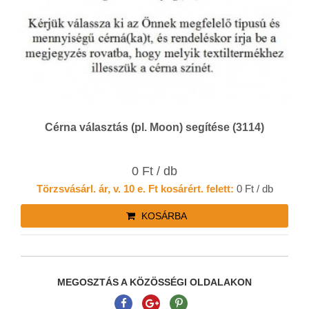
Cérna választás (pl. Moon) segítése (3114)
0 Ft / db
Törzsvásárl. ár, v. 10 e. Ft kosárért. felett:
0 Ft / db
KOSÁRBA
MEGOSZTÁS A KÖZÖSSÉGI OLDALAKON