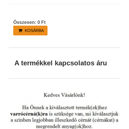
Összesen:
0
Ft
KOSÁRBA
A termékkel kapcsolatos áru