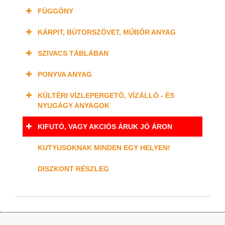
FÜGGÖNY
KÁRPIT, BÚTORSZÖVET, MŰBŐR ANYAG
SZIVACS TÁBLÁBAN
PONYVA ANYAG
KÜLTÉRI VÍZLEPERGETŐ, VÍZÁLLÓ - ÉS
NYUGÁGY ANYAGOK
KIFUTÓ, VAGY AKCIÓS ÁRUK JÓ ÁRON
KUTYUSOKNAK MINDEN EGY HELYEN!
DISZKONT RÉSZLEG