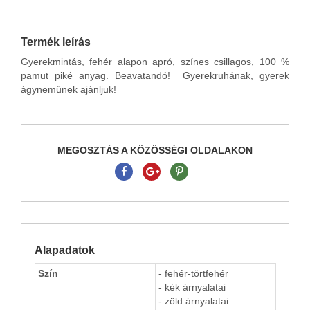
Termék leírás
Gyerekmintás, fehér alapon apró, színes csillagos, 100 %
pamut piké anyag. Beavatandó! Gyerekruhának, gyerek
ágyneműnek ajánljuk!
MEGOSZTÁS A KÖZÖSSÉGI OLDALAKON
Alapadatok
Szín
- fehér-törtfehér
- kék árnyalatai
- zöld árnyalatai