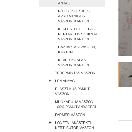
ANYAG
PÖTTYÖS, CSÍKOS,
APRÓ VIRÁGOS
VÁSZON, KARTON
KÉKFESTŐ JELLEGŰ -
NÉPTÁNCOS SZOKNYA
VÁSZON, KARTON
HÁZTARTÁSI VÁSZON,
KARTON
KEVERTSZÁLAS
VÁSZON, KARTON
TEREPMINTÁS VÁSZON
LEN ANYAG
ELASZTIKUS PAMUT
VÁSZON
MUNKARUHA VÁSZON
100% PAMUT ANYAGBÓL
FARMER VÁSZON
LONETA LAKÁSTEXTIL,
KERTI BÚTOR VÁSZON