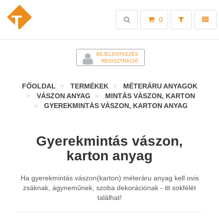
Toggle
Toggl
0
search
naviga
-
BEJELENTKEZÉS
REGISZTRÁCIÓ
FŐOLDAL
TERMÉKEK
MÉTERÁRU ANYAGOK
VÁSZON ANYAG
MINTÁS VÁSZON, KARTON
GYEREKMINTÁS VÁSZON, KARTON ANYAG
Gyerekmintás vászon,
karton anyag
Ha gyerekmintás vászon(karton) méteráru anyag kell ovis
zsáknak, ágyneműnek, szoba dekorációnak - itt sokfélét
találhat!