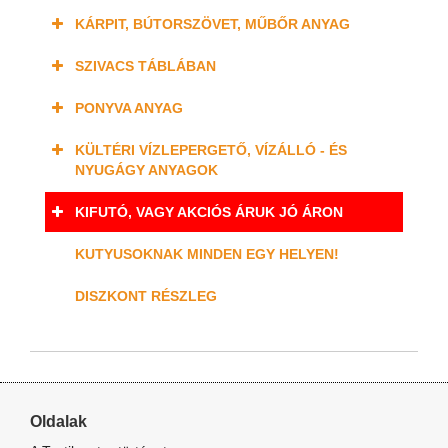
KÁRPIT, BÚTORSZÖVET, MŰBŐR ANYAG
SZIVACS TÁBLÁBAN
PONYVA ANYAG
KÜLTÉRI VÍZLEPERGETŐ, VÍZÁLLÓ - ÉS
NYUGÁGY ANYAGOK
KIFUTÓ, VAGY AKCIÓS ÁRUK JÓ ÁRON
KUTYUSOKNAK MINDEN EGY HELYEN!
DISZKONT RÉSZLEG
Oldalak