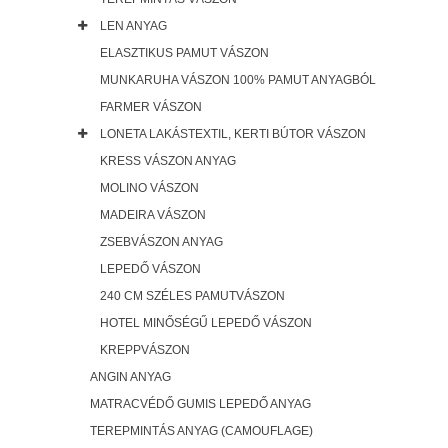
LEN ANYAG
ELASZTIKUS PAMUT VÁSZON
MUNKARUHA VÁSZON 100% PAMUT ANYAGBÓL
FARMER VÁSZON
LONETA LAKÁSTEXTIL, KERTI BÚTOR VÁSZON
KRESS VÁSZON ANYAG
MOLINO VÁSZON
MADEIRA VÁSZON
ZSEBVÁSZON ANYAG
LEPEDŐ VÁSZON
240 CM SZÉLES PAMUTVÁSZON
HOTEL MINŐSÉGŰ LEPEDŐ VÁSZON
KREPPVÁSZON
ANGIN ANYAG
MATRACVÉDŐ GUMIS LEPEDŐ ANYAG
TEREPMINTÁS ANYAG (CAMOUFLAGE)