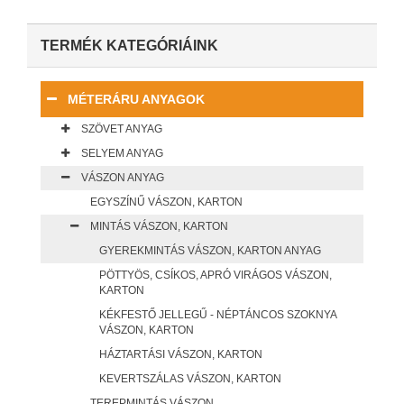
TERMÉK KATEGÓRIÁINK
MÉTERÁRU ANYAGOK
SZÖVET ANYAG
SELYEM ANYAG
VÁSZON ANYAG
EGYSZÍNŰ VÁSZON, KARTON
MINTÁS VÁSZON, KARTON
GYEREKMINTÁS VÁSZON, KARTON ANYAG
PÖTTYÖS, CSÍKOS, APRÓ VIRÁGOS VÁSZON,
KARTON
KÉKFESTŐ JELLEGŰ - NÉPTÁNCOS SZOKNYA
VÁSZON, KARTON
HÁZTARTÁSI VÁSZON, KARTON
KEVERTSZÁLAS VÁSZON, KARTON
TEREPMINTÁS VÁSZON