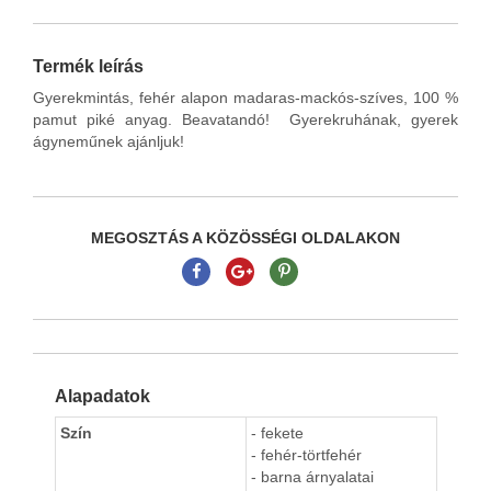
Termék leírás
Gyerekmintás, fehér alapon madaras-mackós-szíves, 100 %
pamut piké anyag. Beavatandó! Gyerekruhának, gyerek
ágyneműnek ajánljuk!
MEGOSZTÁS A KÖZÖSSÉGI OLDALAKON
Alapadatok
Szín
- fekete
- fehér-törtfehér
- barna árnyalatai