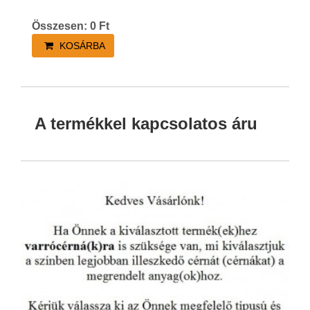
Összesen:
0
Ft
KOSÁRBA
A termékkel kapcsolatos áru