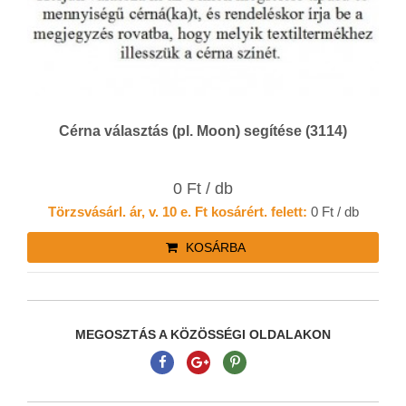
Cérna választás (pl. Moon) segítése (3114)
0 Ft / db
Törzsvásárl. ár, v. 10 e. Ft kosárért. felett:
0 Ft / db
KOSÁRBA
MEGOSZTÁS A KÖZÖSSÉGI OLDALAKON