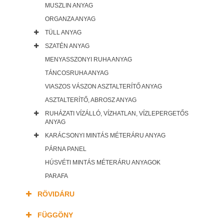
MUSZLIN ANYAG
ORGANZA ANYAG
TÜLL ANYAG
SZATÉN ANYAG
MENYASSZONYI RUHA ANYAG
TÁNCOSRUHA ANYAG
VIASZOS VÁSZON ASZTALTERÍTŐ ANYAG
ASZTALTERÍTŐ, ABROSZ ANYAG
RUHÁZATI VÍZÁLLÓ, VÍZHATLAN, VÍZLEPERGETŐS
ANYAG
KARÁCSONYI MINTÁS MÉTERÁRU ANYAG
PÁRNA PANEL
HÚSVÉTI MINTÁS MÉTERÁRU ANYAGOK
PARAFA
RÖVIDÁRU
FÜGGÖNY