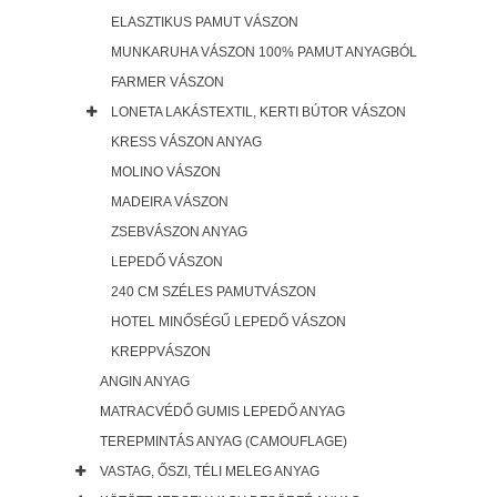
ELASZTIKUS PAMUT VÁSZON
MUNKARUHA VÁSZON 100% PAMUT ANYAGBÓL
FARMER VÁSZON
LONETA LAKÁSTEXTIL, KERTI BÚTOR VÁSZON
KRESS VÁSZON ANYAG
MOLINO VÁSZON
MADEIRA VÁSZON
ZSEBVÁSZON ANYAG
LEPEDŐ VÁSZON
240 CM SZÉLES PAMUTVÁSZON
HOTEL MINŐSÉGŰ LEPEDŐ VÁSZON
KREPPVÁSZON
ANGIN ANYAG
MATRACVÉDŐ GUMIS LEPEDŐ ANYAG
TEREPMINTÁS ANYAG (CAMOUFLAGE)
VASTAG, ŐSZI, TÉLI MELEG ANYAG