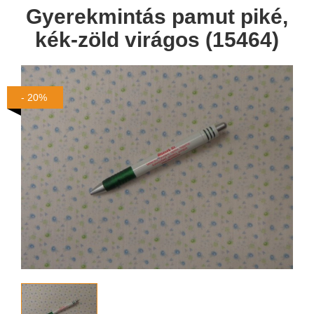
Gyerekmintás pamut piké,
kék-zöld virágos (15464)
- 20%