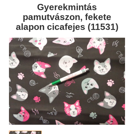
Gyerekmintás
pamutvászon, fekete
alapon cicafejes (11531)