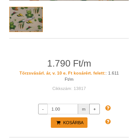
1.790 Ft/m
Törzsvásárl. ár, v. 10 e. Ft kosárért. felett:
: 1.611
Ft/m
Cikkszám: 13817
-
m
+
KOSÁRBA