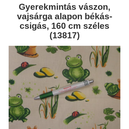
Gyerekmintás vászon,
vajsárga alapon békás-
csigás, 160 cm széles
(13817)