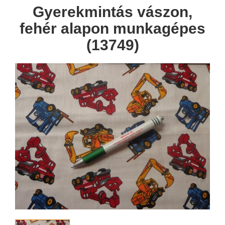
Gyerekmintás vászon,
fehér alapon munkagépes
(13749)