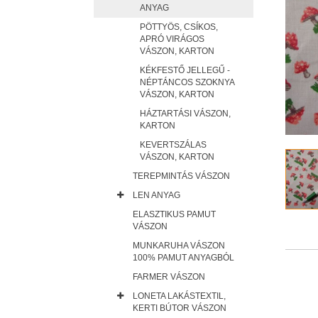
ANYAG
PÖTTYÖS, CSÍKOS,
APRÓ VIRÁGOS
VÁSZON, KARTON
KÉKFESTŐ JELLEGŰ -
NÉPTÁNCOS SZOKNYA
VÁSZON, KARTON
HÁZTARTÁSI VÁSZON,
KARTON
KEVERTSZÁLAS
VÁSZON, KARTON
TEREPMINTÁS VÁSZON
LEN ANYAG
ELASZTIKUS PAMUT
VÁSZON
MUNKARUHA VÁSZON
100% PAMUT ANYAGBÓL
FARMER VÁSZON
LONETA LAKÁSTEXTIL,
KERTI BÚTOR VÁSZON