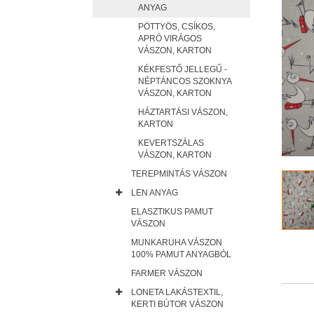
ANYAG
PÖTTYÖS, CSÍKOS,
APRÓ VIRÁGOS
VÁSZON, KARTON
KÉKFESTŐ JELLEGŰ -
NÉPTÁNCOS SZOKNYA
VÁSZON, KARTON
HÁZTARTÁSI VÁSZON,
KARTON
KEVERTSZÁLAS
VÁSZON, KARTON
TEREPMINTÁS VÁSZON
LEN ANYAG
ELASZTIKUS PAMUT
VÁSZON
MUNKARUHA VÁSZON
100% PAMUT ANYAGBÓL
FARMER VÁSZON
LONETA LAKÁSTEXTIL,
KERTI BÚTOR VÁSZON