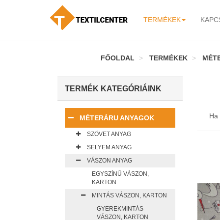
TERMÉKEK
KAPC
-
FŐOLDAL
TERMÉKEK
MÉT
TERMÉK KATEGÓRIÁINK
Ha 
MÉTERÁRU ANYAGOK
SZÖVET ANYAG
SELYEM ANYAG
VÁSZON ANYAG
EGYSZÍNŰ VÁSZON,
KARTON
MINTÁS VÁSZON, KARTON
GYEREKMINTÁS
VÁSZON, KARTON