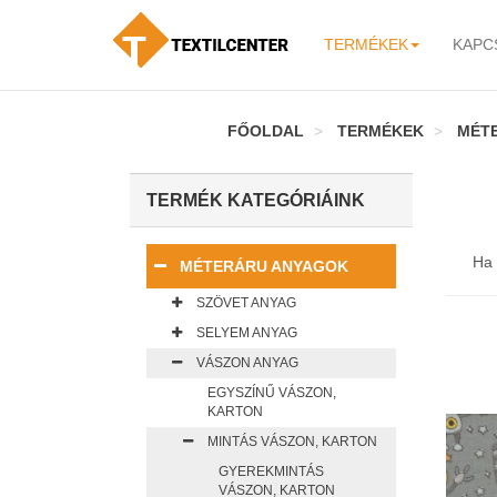
TERMÉKEK
KAPC
-
FŐOLDAL
TERMÉKEK
MÉT
TERMÉK KATEGÓRIÁINK
Ha 
MÉTERÁRU ANYAGOK
SZÖVET ANYAG
SELYEM ANYAG
VÁSZON ANYAG
EGYSZÍNŰ VÁSZON,
KARTON
MINTÁS VÁSZON, KARTON
GYEREKMINTÁS
VÁSZON, KARTON