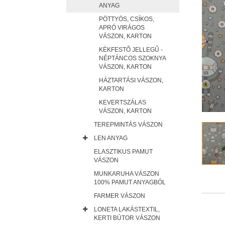
ANYAG
PÖTTYÖS, CSÍKOS,
APRÓ VIRÁGOS
VÁSZON, KARTON
KÉKFESTŐ JELLEGŰ -
NÉPTÁNCOS SZOKNYA
VÁSZON, KARTON
HÁZTARTÁSI VÁSZON,
KARTON
KEVERTSZÁLAS
VÁSZON, KARTON
TEREPMINTÁS VÁSZON
LEN ANYAG
ELASZTIKUS PAMUT
VÁSZON
MUNKARUHA VÁSZON
100% PAMUT ANYAGBÓL
FARMER VÁSZON
LONETA LAKÁSTEXTIL,
KERTI BÚTOR VÁSZON