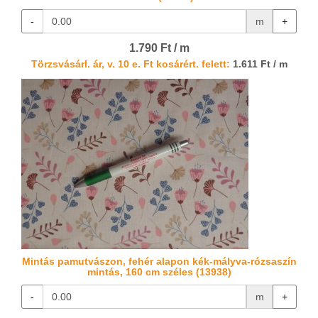
-
m
+
1.790 Ft / m
Törzsvásárl. ár, v. 10 e. Ft kosárért. felett:
1.611 Ft / m
Mintás pamutvászon, fehér alapon kék-mályva-rózsaszín
mintás, 160 cm széles (13938)
-
m
+