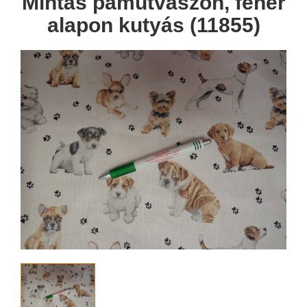
Mintás pamutvászon, fehér
alapon kutyás (11855)