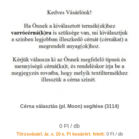
Cérna választás (pl. Moon) segítése (3114)
0 Ft / db
Törzsvásárl. ár, v. 10 e. Ft kosárért. felett:
0 Ft / db