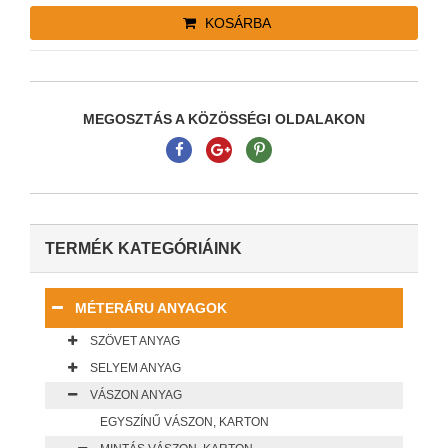
KOSÁRBA
MEGOSZTÁS A KÖZÖSSÉGI OLDALAKON
TERMÉK KATEGÓRIÁINK
MÉTERÁRU ANYAGOK
SZÖVET ANYAG
SELYEM ANYAG
VÁSZON ANYAG
EGYSZÍNŰ VÁSZON, KARTON