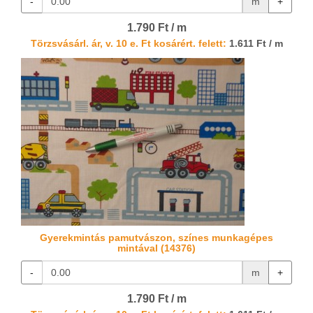
-
m
+
1.790 Ft / m
Törzsvásárl. ár, v. 10 e. Ft kosárért. felett:
1.611 Ft / m
Gyerekmintás pamutvászon, színes munkagépes
mintával (14376)
-
m
+
1.790 Ft / m