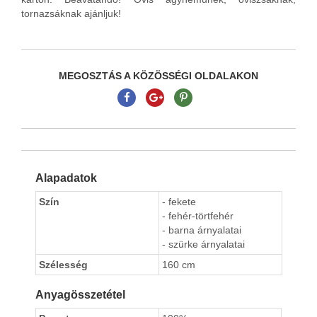
tornazsáknak ajánljuk!
MEGOSZTÁS A KÖZÖSSÉGI OLDALAKON
Alapadatok
Szín
- fekete
- fehér-törtfehér
- barna árnyalatai
- szürke árnyalatai
Szélesség
160 cm
Anyagösszetétel