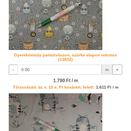
Gyerekmintás pamutvászon, szürke alapon robotos
(13632)
-
m
+
1.790 Ft / m
Törzsvásárl. ár, v. 10 e. Ft kosárért. felett:
1.611 Ft / m