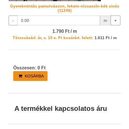
Gyerekmintás pamutvászon, fekete-rózsaszín-kék cicás
(11246)
-
m
+
1.790 Ft / m
Törzsvásárl. ár, v. 10 e. Ft kosárért. felett:
1.611 Ft / m
Összesen:
0
Ft
KOSÁRBA
A termékkel kapcsolatos áru