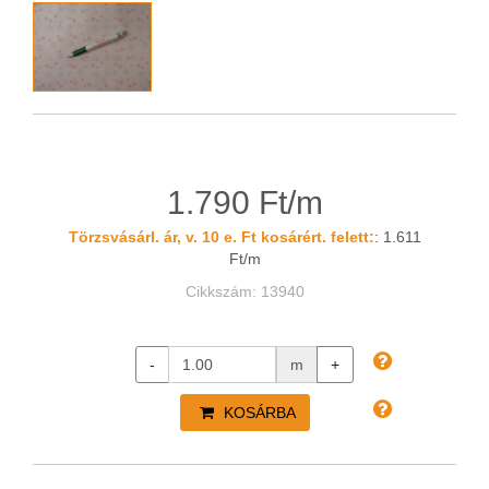
1.790 Ft/m
Törzsvásárl. ár, v. 10 e. Ft kosárért. felett:
: 1.611
Ft/m
Cikkszám: 13940
-
m
+
KOSÁRBA