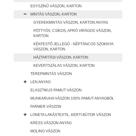
EGYSZÍNŰ VÁSZON, KARTON
MINTÁS VÁSZON, KARTON
GYEREKMINTÁS VÁSZON, KARTON ANYAG
PÖTTYÖS, CSÍKOS, APRÓ VIRÁGOS VÁSZON,
KARTON
KÉKFESTŐ JELLEGŰ - NÉPTÁNCOS SZOKNYA
VÁSZON, KARTON
HÁZTARTÁSI VÁSZON, KARTON
KEVERTSZÁLAS VÁSZON, KARTON
TEREPMINTÁS VÁSZON
LEN ANYAG
ELASZTIKUS PAMUT VÁSZON
MUNKARUHA VÁSZON 100% PAMUT ANYAGBÓL
FARMER VÁSZON
LONETA LAKÁSTEXTIL, KERTI BÚTOR VÁSZON
KRESS VÁSZON ANYAG
MOLINO VÁSZON