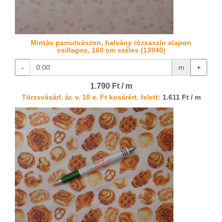
Mintás pamutvászon, halvány rózsaszín alapon
csillagos, 160 cm széles (13940)
-
m
+
1.790 Ft / m
Törzsvásárl. ár, v. 10 e. Ft kosárért. felett:
1.611 Ft / m