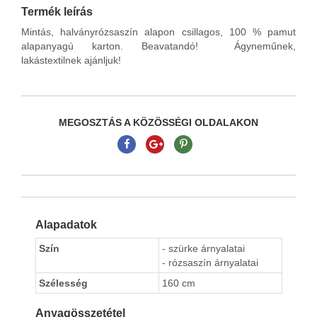
Termék leírás
Mintás, halványrózsaszín alapon csillagos, 100 % pamut
alapanyagú karton. Beavatandó! Ágyneműnek,
lakástextilnek ajánljuk!
MEGOSZTÁS A KÖZÖSSÉGI OLDALAKON
Alapadatok
Szín
- szürke árnyalatai
- rózsaszín árnyalatai
Szélesség
160 cm
Anyagösszetétel