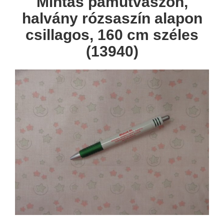
Mintás pamutvászon,
halvány rózsaszín alapon
csillagos, 160 cm széles
(13940)