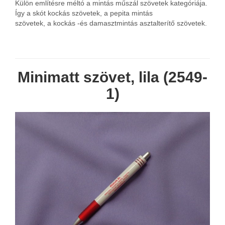
Külön említésre méltó a mintás műszál szövetek kategóriája.
Így a skót kockás szövetek, a pepita mintás
szövetek, a kockás -és damasztmintás asztalterítő szövetek.
Minimatt szövet, lila (2549-
1)