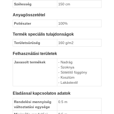
Szélesség
150 cm
Anyagösszetétel
Poliészter
100%
Termék speciális tulajdonságok
Területsürüség
160 g/m2
Felhasználási területek
Javasolt termékek
- Nadrág
- Szoknya
- Sötétítő függöny
- Kosztüm
- Lakástextil
Eladással kapcsolatos adatok
Rendelési mennyiség
0.5 m
változtatási egysége