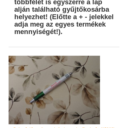
többfélét is egyszerre a lap
alján található gyűjtőkosárba
helyezhet! (Előtte a + - jelekkel
adja meg az egyes termékek
mennyiségét!).