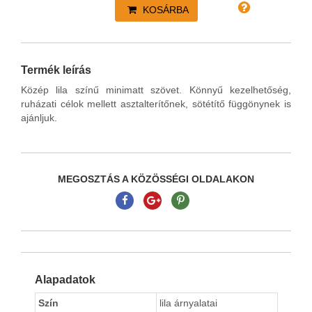
KOSÁRBA
Termék leírás
Közép lila színű minimatt szövet. Könnyű kezelhetőség,
ruházati célok mellett asztalterítőnek, sötétítő függönynek is
ajánljuk.
MEGOSZTÁS A KÖZÖSSÉGI OLDALAKON
Alapadatok
Szín
lila árnyalatai