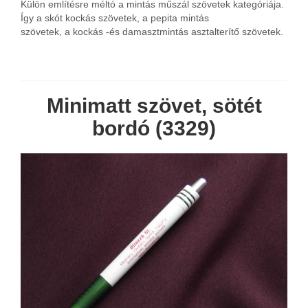
Külön említésre méltó a mintás műszál szövetek kategóriája.
Így a skót kockás szövetek, a pepita mintás
szövetek, a kockás -és damasztmintás asztalterítő szövetek.
Minimatt szövet, sötét
bordó (3329)