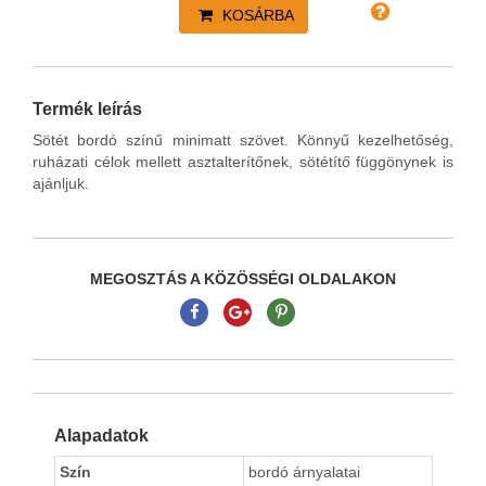
KOSÁRBA
Termék leírás
Sötét bordó színű minimatt szövet. Könnyű kezelhetőség,
ruházati célok mellett asztalterítőnek, sötétítő függönynek is
ajánljuk.
MEGOSZTÁS A KÖZÖSSÉGI OLDALAKON
Alapadatok
Szín
bordó árnyalatai