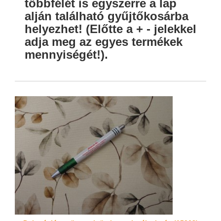
többfélét is egyszerre a lap
alján található gyűjtőkosárba
helyezhet! (Előtte a + - jelekkel
adja meg az egyes termékek
mennyiségét!).