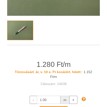
1.280 Ft/m
Törzsvásárl. ár, v. 10 e. Ft kosárért. felett:
: 1.152
Ft/m
Cikkszám: 14638
-
m
+