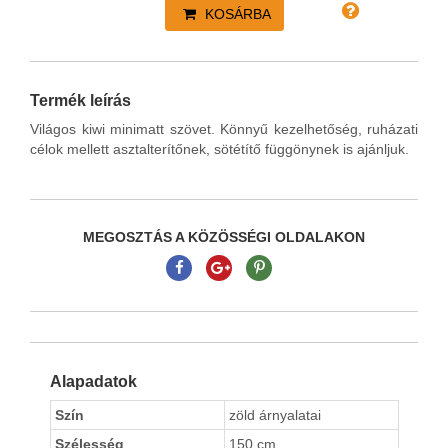
KOSÁRBA
Termék leírás
Világos kiwi minimatt szövet. Könnyű kezelhetőség, ruházati
célok mellett asztalterítőnek, sötétítő függönynek is ajánljuk.
MEGOSZTÁS A KÖZÖSSÉGI OLDALAKON
Alapadatok
Szín
zöld árnyalatai
Szélesség
150 cm