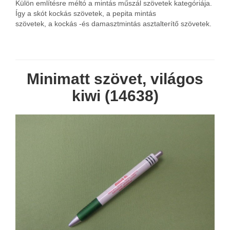
Külön említésre méltó a mintás műszál szövetek kategóriája.
Így a skót kockás szövetek, a pepita mintás
szövetek, a kockás -és damasztmintás asztalterítő szövetek.
Minimatt szövet, világos
kiwi (14638)