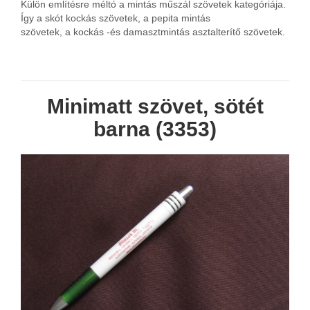
Külön említésre méltó a mintás műszál szövetek kategóriája.
Így a skót kockás szövetek, a pepita mintás
szövetek, a kockás -és damasztmintás asztalterítő szövetek.
Minimatt szövet, sötét
barna (3353)