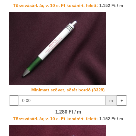
Törzsvásárl. ár, v. 10 e. Ft kosárért. felett:
1.152 Ft / m
Minimatt szövet, sötét bordó (3329)
-
m
+
1.280 Ft / m
Törzsvásárl. ár, v. 10 e. Ft kosárért. felett:
1.152 Ft / m