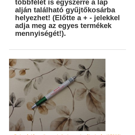
többfélét is egyszerre a lap
alján található gyűjtőkosárba
helyezhet! (Előtte a + - jelekkel
adja meg az egyes termékek
mennyiségét!).