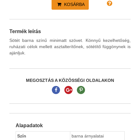
KOSÁRBA
Termék leírás
Sötét barna színű minimatt szövet. Könnyű kezelhetőség,
ruházati célok mellett asztalterítőnek, sötétítő függönynek is
ajánljuk.
MEGOSZTÁS A KÖZÖSSÉGI OLDALAKON
Alapadatok
Szín
barna árnyalatai