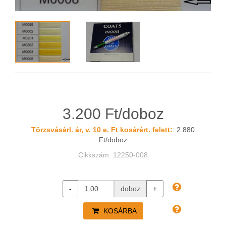
3.200 Ft/doboz
Törzsvásárl. ár, v. 10 e. Ft kosárért. felett:
: 2.880
Ft/doboz
Cikkszám: 12250-008
-
doboz
+
KOSÁRBA