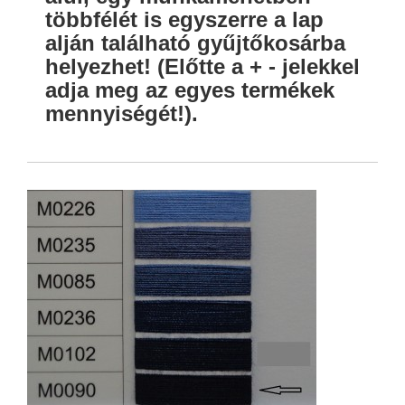
többfélét is egyszerre a lap
alján található gyűjtőkosárba
helyezhet! (Előtte a + - jelekkel
adja meg az egyes termékek
mennyiségét!).