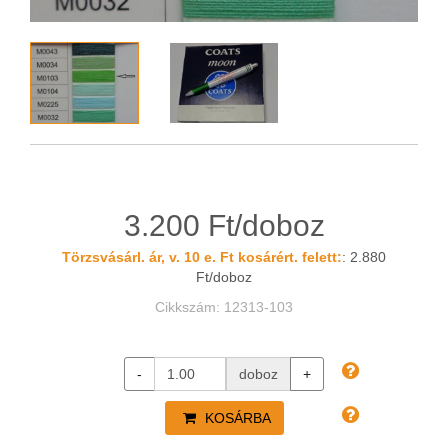
3.200 Ft/doboz
Törzsvásárl. ár, v. 10 e. Ft kosárért. felett:
: 2.880
Ft/doboz
Cikkszám: 12313-103
-
doboz
+
KOSÁRBA