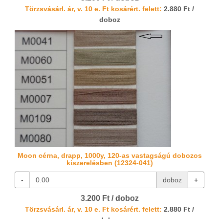
Törzsvásárl. ár, v. 10 e. Ft kosárért. felett:
2.880 Ft /
doboz
Moon cérna, drapp, 1000y, 120-as vastagságú dobozos
kiszerelésben (12324-041)
-
doboz
+
3.200 Ft / doboz
Törzsvásárl. ár, v. 10 e. Ft kosárért. felett:
2.880 Ft /