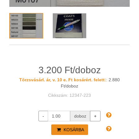
3.200 Ft/doboz
Törzsvásárl. ár, v. 10 e. Ft kosárért. felett:
: 2.880
Ft/doboz
Cikkszám: 12347-223
-
doboz
+
KOSÁRBA