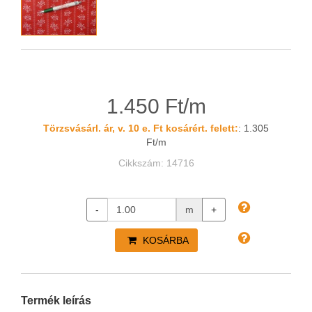
1.450 Ft/m
Törzsvásárl. ár, v. 10 e. Ft kosárért. felett:
: 1.305
Ft/m
Cikkszám: 14716
-
m
+
KOSÁRBA
Termék leírás