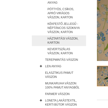
ANYAG
PÖTTYÖS, CSÍKOS,
APRÓ VIRÁGOS
VÁSZON, KARTON
KÉKFESTŐ JELLEGŰ -
NÉPTÁNCOS SZOKNYA
VÁSZON, KARTON
HÁZTARTÁSI VÁSZON,
KARTON
KEVERTSZÁLAS
VÁSZON, KARTON
TEREPMINTÁS VÁSZON
LEN ANYAG
ELASZTIKUS PAMUT
VÁSZON
MUNKARUHA VÁSZON
100% PAMUT ANYAGBÓL
FARMER VÁSZON
LONETA LAKÁSTEXTIL,
KERTI BÚTOR VÁSZON