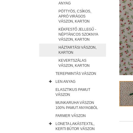
ANYAG
PÖTTYÖS, CSÍKOS,
APRÓ VIRÁGOS
VÁSZON, KARTON
KÉKFESTŐ JELLEGŰ -
NÉPTÁNCOS SZOKNYA
VÁSZON, KARTON
HÁZTARTÁSI VÁSZON,
KARTON
KEVERTSZÁLAS
VÁSZON, KARTON
TEREPMINTÁS VÁSZON
LEN ANYAG
ELASZTIKUS PAMUT
VÁSZON
MUNKARUHA VÁSZON
100% PAMUT ANYAGBÓL
FARMER VÁSZON
LONETA LAKÁSTEXTIL,
KERTI BÚTOR VÁSZON