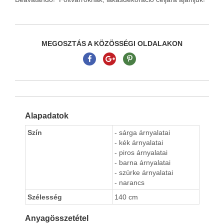
MEGOSZTÁS A KÖZÖSSÉGI OLDALAKON
Alapadatok
Szín
- sárga árnyalatai
- kék árnyalatai
- piros árnyalatai
- barna árnyalatai
- szürke árnyalatai
- narancs
Szélesség
140 cm
Anyagösszetétel