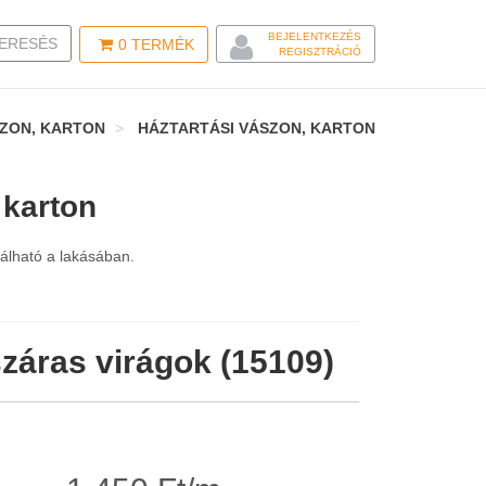
BEJELENTKEZÉS
LE SEARCH
ERESÉS
0
TERMÉK
REGISZTRÁCIÓ
SZON, KARTON
HÁZTARTÁSI VÁSZON, KARTON
 karton
nálható a lakásában.
záras virágok (15109)