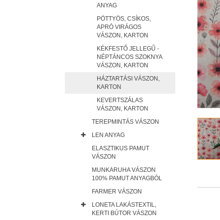
ANYAG
PÖTTYÖS, CSÍKOS,
APRÓ VIRÁGOS
VÁSZON, KARTON
KÉKFESTŐ JELLEGŰ -
NÉPTÁNCOS SZOKNYA
VÁSZON, KARTON
HÁZTARTÁSI VÁSZON,
KARTON
KEVERTSZÁLAS
VÁSZON, KARTON
TEREPMINTÁS VÁSZON
LEN ANYAG
ELASZTIKUS PAMUT
VÁSZON
MUNKARUHA VÁSZON
100% PAMUT ANYAGBÓL
FARMER VÁSZON
LONETA LAKÁSTEXTIL,
KERTI BÚTOR VÁSZON