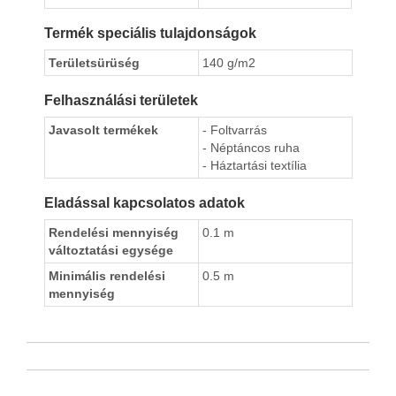
Termék speciális tulajdonságok
Területsürüség
140 g/m2
Felhasználási területek
Javasolt termékek
- Foltvarrás
- Néptáncos ruha
- Háztartási textília
Eladással kapcsolatos adatok
Rendelési mennyiség
0.1 m
változtatási egysége
Minimális rendelési
0.5 m
mennyiség