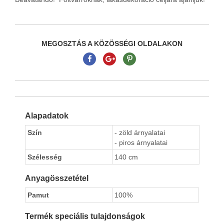
MEGOSZTÁS A KÖZÖSSÉGI OLDALAKON
Alapadatok
Szín
- zöld árnyalatai
- piros árnyalatai
Szélesség
140 cm
Anyagösszetétel
Pamut
100%
Termék speciális tulajdonságok