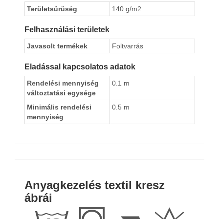
Területsürüség
140 g/m2
Felhasználási területek
Javasolt termékek
Foltvarrás
Eladással kapcsolatos adatok
Rendelési mennyiség
0.1 m
változtatási egysége
Minimális rendelési
0.5 m
mennyiség
Anyagkezelés textil kresz
ábrái