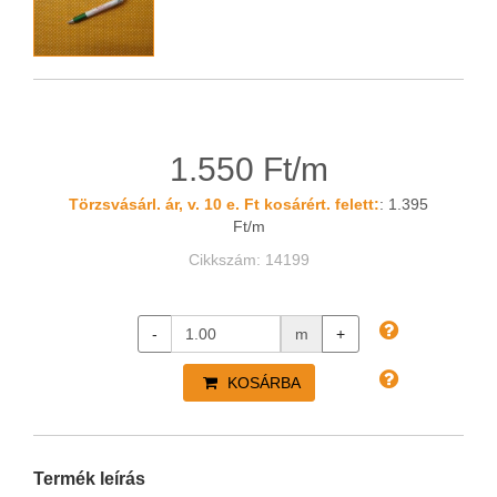
1.550 Ft/m
Törzsvásárl. ár, v. 10 e. Ft kosárért. felett:
: 1.395
Ft/m
Cikkszám: 14199
-
m
+
KOSÁRBA
Termék leírás