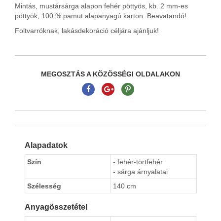
Mintás, mustársárga alapon fehér pöttyös, kb. 2 mm-es
pöttyök, 100 % pamut alapanyagú karton. Beavatandó!
Foltvarróknak, lakásdekoráció céljára ajánljuk!
MEGOSZTÁS A KÖZÖSSÉGI OLDALAKON
Alapadatok
Szín
- fehér-törtfehér
- sárga árnyalatai
Szélesség
140 cm
Anyagösszetétel