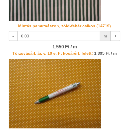
Mintás pamutvászon, zöld-fehér csíkos (14719)
-
m
+
1.550 Ft / m
Törzsvásárl. ár, v. 10 e. Ft kosárért. felett:
1.395 Ft / m