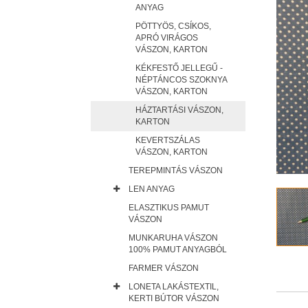
ANYAG
PÖTTYÖS, CSÍKOS,
APRÓ VIRÁGOS
VÁSZON, KARTON
KÉKFESTŐ JELLEGŰ -
NÉPTÁNCOS SZOKNYA
VÁSZON, KARTON
HÁZTARTÁSI VÁSZON,
KARTON
KEVERTSZÁLAS
VÁSZON, KARTON
TEREPMINTÁS VÁSZON
LEN ANYAG
ELASZTIKUS PAMUT
VÁSZON
MUNKARUHA VÁSZON
100% PAMUT ANYAGBÓL
FARMER VÁSZON
LONETA LAKÁSTEXTIL,
KERTI BÚTOR VÁSZON