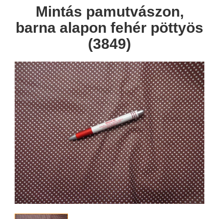
Mintás pamutvászon,
barna alapon fehér pöttyös
(3849)