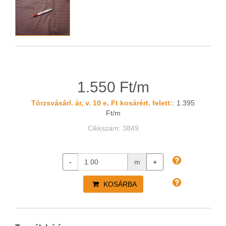
1.550 Ft/m
Törzsvásárl. ár, v. 10 e. Ft kosárért. felett:
: 1.395
Ft/m
Cikkszám: 3849
-
m
+
KOSÁRBA