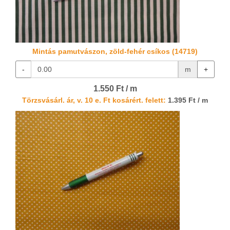
Mintás pamutvászon, zöld-fehér csíkos (14719)
-
m
+
1.550 Ft / m
Törzsvásárl. ár, v. 10 e. Ft kosárért. felett:
1.395 Ft / m