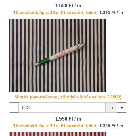
1.550 Ft / m
Törzsvásárl. ár, v. 10 e. Ft kosárért. felett:
1.395 Ft / m
Mintás pamutvászon, sötétkék-fehér csíkos (12503)
-
m
+
1.550 Ft / m
Törzsvásárl. ár, v. 10 e. Ft kosárért. felett:
1.395 Ft / m