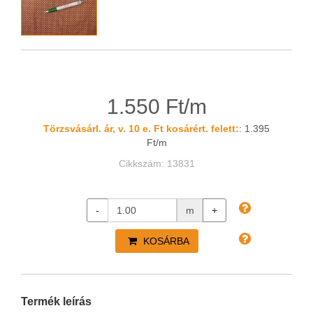
1.550 Ft/m
Törzsvásárl. ár, v. 10 e. Ft kosárért. felett:
: 1.395
Ft/m
Cikkszám: 13831
-
m
+
KOSÁRBA
Termék leírás