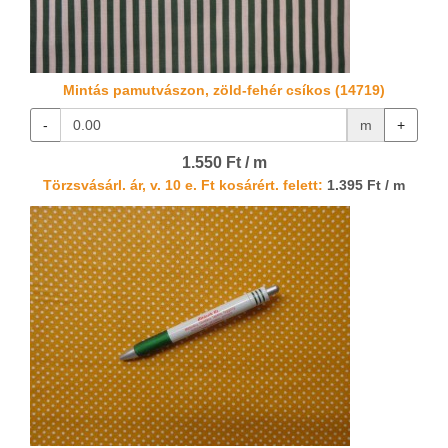
Mintás pamutvászon, zöld-fehér csíkos (14719)
-
m
+
1.550 Ft / m
Törzsvásárl. ár, v. 10 e. Ft kosárért. felett:
1.395 Ft / m