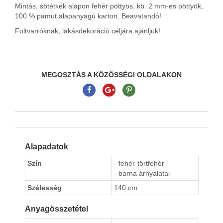
Mintás, sötétkék alapon fehér pöttyös, kb. 2 mm-es pöttyök,
100 % pamut alapanyagú karton. Beavatandó!
Foltvarróknak, lakásdekoráció céljára ajánljuk!
MEGOSZTÁS A KÖZÖSSÉGI OLDALAKON
Alapadatok
Szín
- fehér-törtfehér
- barna árnyalatai
Szélesség
140 cm
Anyagösszetétel