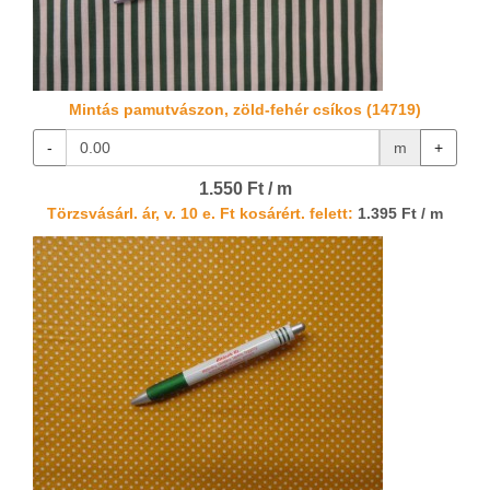
Mintás pamutvászon, zöld-fehér csíkos (14719)
-
m
+
1.550 Ft / m
Törzsvásárl. ár, v. 10 e. Ft kosárért. felett:
1.395 Ft / m