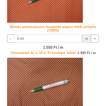
Mintás pamutvászon, terrakotta alapon fehér pöttyös
(13832)
-
m
+
1.550 Ft / m
Törzsvásárl. ár, v. 10 e. Ft kosárért. felett:
1.395 Ft / m