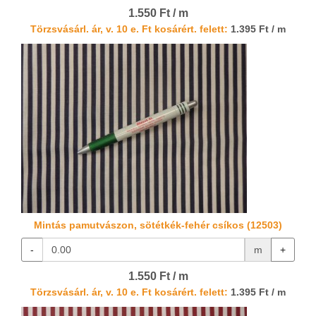
1.550 Ft / m
Törzsvásárl. ár, v. 10 e. Ft kosárért. felett:
1.395 Ft / m
Mintás pamutvászon, sötétkék-fehér csíkos (12503)
-
m
+
1.550 Ft / m
Törzsvásárl. ár, v. 10 e. Ft kosárért. felett:
1.395 Ft / m