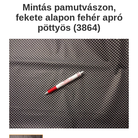
Mintás pamutvászon,
fekete alapon fehér apró
pöttyös (3864)