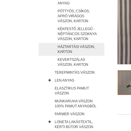
ANYAG
PÖTTYÖS, CSÍKOS,
APRÓ VIRÁGOS
VÁSZON, KARTON
KÉKFESTŐ JELLEGŰ -
NÉPTÁNCOS SZOKNYA
VÁSZON, KARTON
HÁZTARTÁSI VÁSZON,
KARTON
KEVERTSZÁLAS
VÁSZON, KARTON
TEREPMINTÁS VÁSZON
LEN ANYAG
ELASZTIKUS PAMUT
VÁSZON
MUNKARUHA VÁSZON
100% PAMUT ANYAGBÓL
FARMER VÁSZON
LONETA LAKÁSTEXTIL,
KERTI BÚTOR VÁSZON