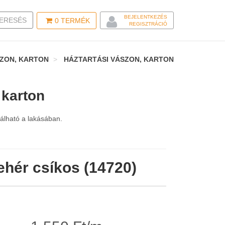
BEJELENTKEZÉS
LE SEARCH
ERESÉS
0
TERMÉK
REGISZTRÁCIÓ
SZON, KARTON
HÁZTARTÁSI VÁSZON, KARTON
 karton
nálható a lakásában.
ehér csíkos (14720)